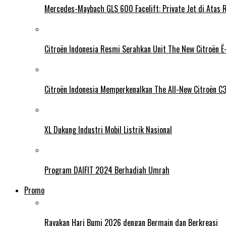
Mercedes-Maybach GLS 600 Facelift: Private Jet di Atas 
Citroën Indonesia Resmi Serahkan Unit The New Citroën Ë-
Citroën Indonesia Memperkenalkan The All-New Citroën C
XL Dukung Industri Mobil Listrik Nasional
Program DAIFIT 2024 Berhadiah Umrah
Promo
Rayakan Hari Bumi 2026 dengan Bermain dan Berkreasi