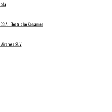
Roda
C3 All Electric ke Konsumen
3 Aircross SUV