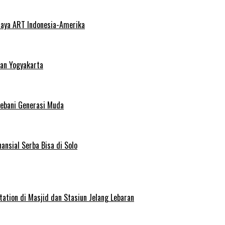
haya ART Indonesia-Amerika
dan Yogyakarta
Bebani Generasi Muda
ansial Serba Bisa di Solo
ation di Masjid dan Stasiun Jelang Lebaran