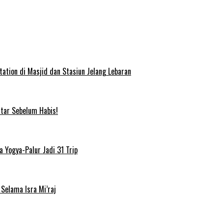
ation di Masjid dan Stasiun Jelang Lebaran
ftar Sebelum Habis!
 Yogya-Palur Jadi 31 Trip
Selama Isra Mi’raj