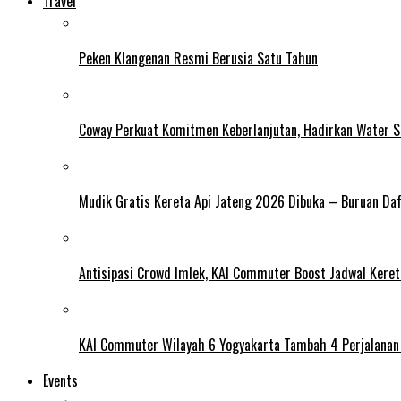
Travel
Peken Klangenan Resmi Berusia Satu Tahun
Coway Perkuat Komitmen Keberlanjutan, Hadirkan Water St
Mudik Gratis Kereta Api Jateng 2026 Dibuka – Buruan Da
Antisipasi Crowd Imlek, KAI Commuter Boost Jadwal Kereta
KAI Commuter Wilayah 6 Yogyakarta Tambah 4 Perjalanan 
Events