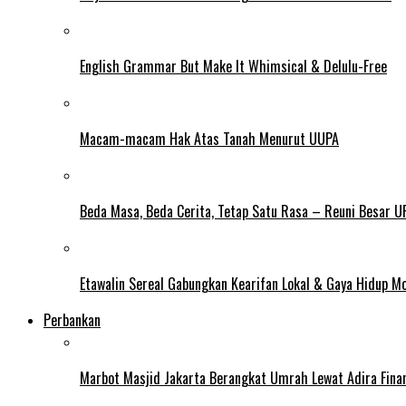
English Grammar But Make It Whimsical & Delulu-Free
Macam-macam Hak Atas Tanah Menurut UUPA
Beda Masa, Beda Cerita, Tetap Satu Rasa – Reuni Besar U
Etawalin Sereal Gabungkan Kearifan Lokal & Gaya Hidup M
Perbankan
Marbot Masjid Jakarta Berangkat Umrah Lewat Adira Fina