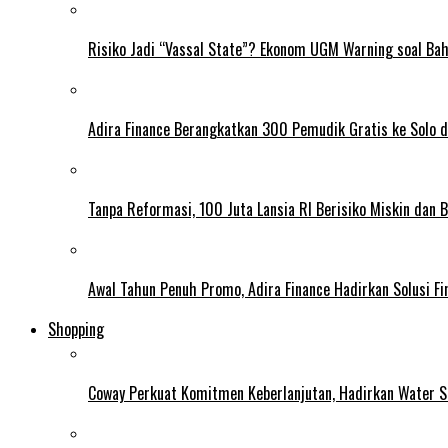
Risiko Jadi “Vassal State”? Ekonom UGM Warning soal Ba
Adira Finance Berangkatkan 300 Pemudik Gratis ke Solo 
Tanpa Reformasi, 100 Juta Lansia RI Berisiko Miskin dan 
Awal Tahun Penuh Promo, Adira Finance Hadirkan Solusi Fin
Shopping
Coway Perkuat Komitmen Keberlanjutan, Hadirkan Water St