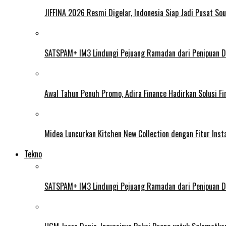
JIFFINA 2026 Resmi Digelar, Indonesia Siap Jadi Pusat Sou
SATSPAM+ IM3 Lindungi Pejuang Ramadan dari Penipuan Di
Awal Tahun Penuh Promo, Adira Finance Hadirkan Solusi Fin
Midea Luncurkan Kitchen New Collection dengan Fitur Insta
Tekno
SATSPAM+ IM3 Lindungi Pejuang Ramadan dari Penipuan Di