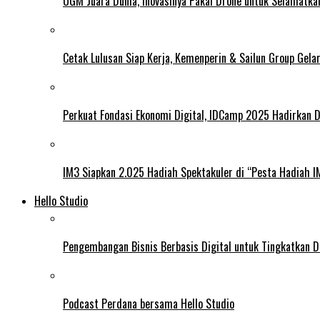
UGM Juara Dunia, Inovasinya Pakai Drone untuk Selamatka
Cetak Lulusan Siap Kerja, Kemenperin & Sailun Group Gel
Perkuat Fondasi Ekonomi Digital, IDCamp 2025 Hadirkan D
IM3 Siapkan 2.025 Hadiah Spektakuler di “Pesta Hadiah 
Hello Studio
Pengembangan Bisnis Berbasis Digital untuk Tingkatkan D
Podcast Perdana bersama Hello Studio