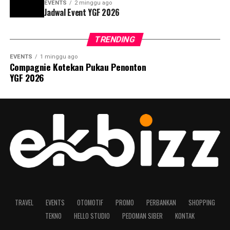
EVENTS
2 minggu ago
Jadwal Event YGF 2026
TRENDING
EVENTS
1 minggu ago
Compagnie Kotekan Pukau Penonton
YGF 2026
TRAVEL
EVENTS
OTOMOTIF
PROMO
PERBANKAN
SHOPPING
TEKNO
HELLO STUDIO
PEDOMAN SIBER
KONTAK