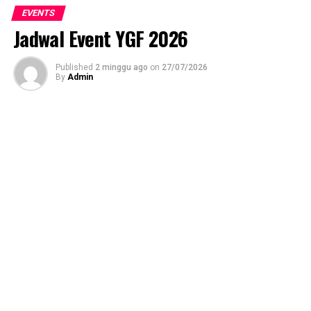
EVENTS
Jadwal Event YGF 2026
Published
2 minggu ago
on
27/07/2026
By
Admin