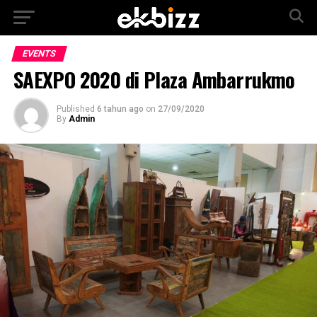
EVENTS
SAEXPO 2020 di Plaza Ambarrukmo
Published
6 tahun ago
on
27/09/2020
By
Admin