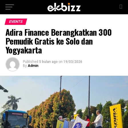
EVENTS
Adira Finance Berangkatkan 300
Pemudik Gratis ke Solo dan
Yogyakarta
Published
5 bulan ago
on
19/03/2026
By
Admin