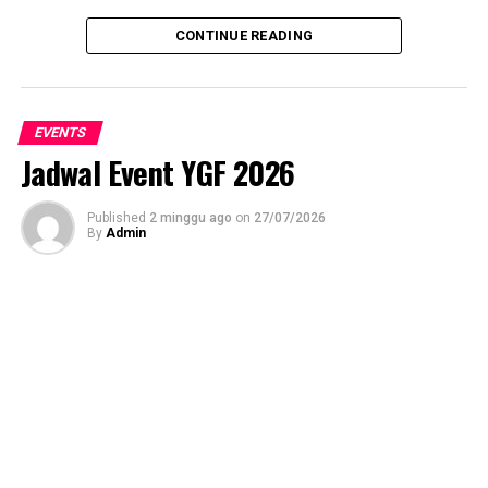
CONTINUE READING
EVENTS
Jadwal Event YGF 2026
Published
2 minggu ago
on
27/07/2026
By
Admin