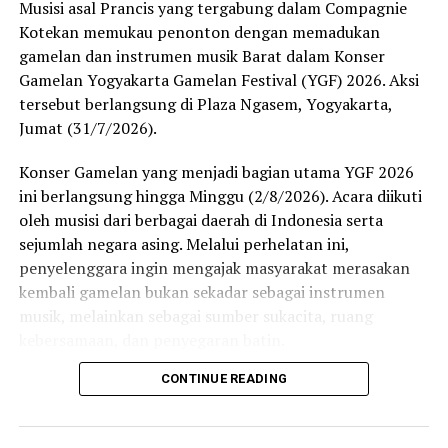
Musisi asal Prancis yang tergabung dalam Compagnie
Kotekan memukau penonton dengan memadukan
gamelan dan instrumen musik Barat dalam Konser
Gamelan Yogyakarta Gamelan Festival (YGF) 2026. Aksi
tersebut berlangsung di Plaza Ngasem, Yogyakarta,
Jumat (31/7/2026).
Konser Gamelan yang menjadi bagian utama YGF 2026
ini berlangsung hingga Minggu (2/8/2026). Acara diikuti
oleh musisi dari berbagai daerah di Indonesia serta
sejumlah negara asing. Melalui perhelatan ini,
penyelenggara ingin mengajak masyarakat merasakan
kembali gamelan bukan sekadar sebagai instrumen
musik, melainkan sebagai sumber sukacita, ruang
kebersamaan, dan penyegaran batin.
CONTINUE READING
Penampilan Compagnie Kotekan menjadi salah satu
highlight hari pertama. Mereka memadukan bunyi
gamelan Jawa dengan elemen musik Barat, menciptakan