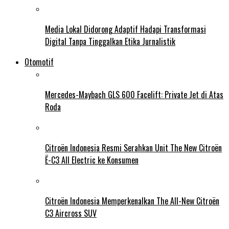
Media Lokal Didorong Adaptif Hadapi Transformasi
Digital Tanpa Tinggalkan Etika Jurnalistik
Otomotif
Mercedes-Maybach GLS 600 Facelift: Private Jet di Atas
Roda
Citroën Indonesia Resmi Serahkan Unit The New Citroën
Ë-C3 All Electric ke Konsumen
Citroën Indonesia Memperkenalkan The All-New Citroën
C3 Aircross SUV