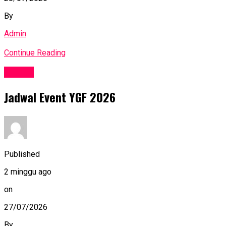
By
Admin
Continue Reading
Events
Jadwal Event YGF 2026
Published
2 minggu ago
on
27/07/2026
By