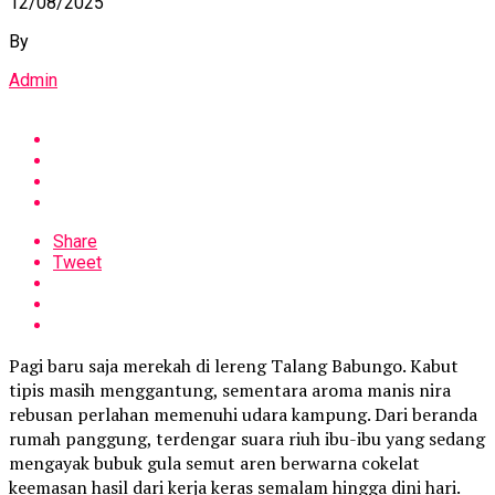
12/08/2025
By
Admin
Share
Tweet
Pagi baru saja merekah di lereng Talang Babungo. Kabut
tipis masih menggantung, sementara aroma manis nira
rebusan perlahan memenuhi udara kampung. Dari beranda
rumah panggung, terdengar suara riuh ibu-ibu yang sedang
mengayak bubuk gula semut aren berwarna cokelat
keemasan hasil dari kerja keras semalam hingga dini hari.