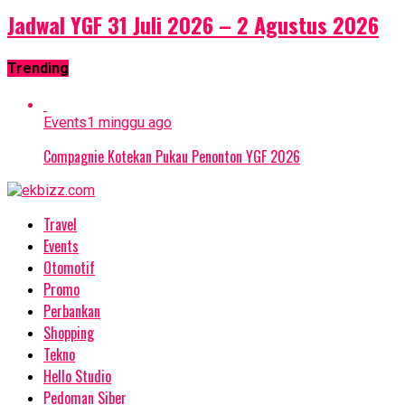
Jadwal YGF 31 Juli 2026 – 2 Agustus 2026
Trending
Events
1 minggu ago
Compagnie Kotekan Pukau Penonton YGF 2026
Travel
Events
Otomotif
Promo
Perbankan
Shopping
Tekno
Hello Studio
Pedoman Siber