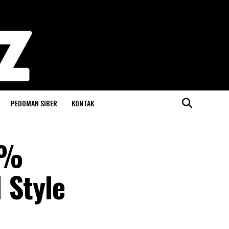
PEDOMAN SIBER
KONTAK
3%
 Style