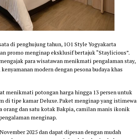
ta di penghujung tahun, 1O1 Style Yogyakarta
n promo menginap eksklusif bertajuk “Staylicious”.
 mengajak para wisatawan menikmati pengalaman stay,
n kenyamanan modern dengan pesona budaya khas
pat menikmati potongan harga hingga 13 persen untuk
 di tipe kamar Deluxe. Paket menginap yang istimewa
a orang dan satu kotak Bakpia, camilan manis ikonik
p pengalaman menginap.
0 November 2025 dan dapat dipesan dengan mudah