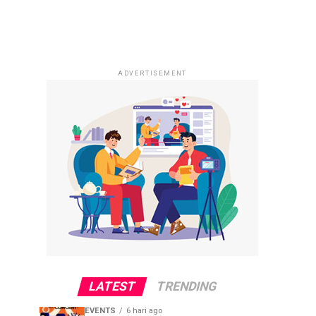
ADVERTISEMENT
LATEST
TRENDING
EVENTS
6 hari ago