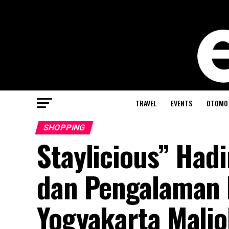
TRAVEL
EVENTS
OTOMO
SHOPPING
Staylicious” Had
dan Pengalaman L
Yogyakarta Mali