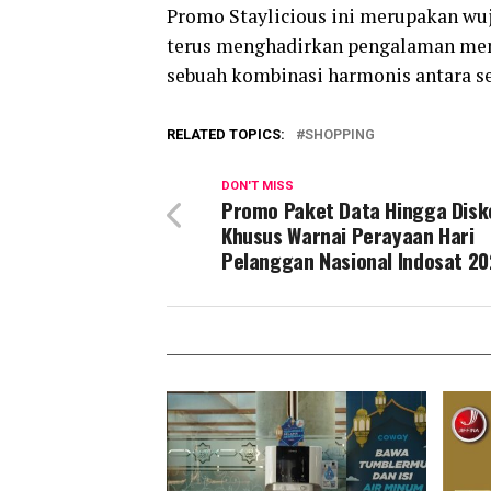
Promo Staylicious ini merupakan wu
terus menghadirkan pengalaman men
sebuah kombinasi harmonis antara sen
RELATED TOPICS:
SHOPPING
DON'T MISS
Promo Paket Data Hingga Disk
Khusus Warnai Perayaan Hari
Pelanggan Nasional Indosat 2