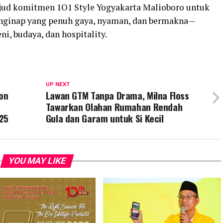
jud komitmen 1O1 Style Yogyakarta Malioboro untuk
ginap yang penuh gaya, nyaman, dan bermakna—
i, budaya, dan hospitality.
UP NEXT
on
Lawan GTM Tanpa Drama, Milna Floss
Tawarkan Olahan Rumahan Rendah
025
Gula dan Garam untuk Si Kecil
YOU MAY LIKE