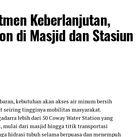
tmen Keberlanjutan,
on di Masjid dan Stasiun
ran, kebutuhan akan akses air minum bersih
seiring tingginya mobilitas masyarakat.
darra lebih dari 50 Coway Water Station yang
s, mulai dari masjid hingga titik transportasi
ga hidrasi tubuh selama berpuasa dan menempuh