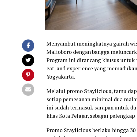
Menyambut meningkatnya gairah wisa
Malioboro dengan bangga meluncurka
Program ini dirancang khusus untuk
eat, and experience yang memaduka
Yogyakarta.
Melalui promo Staylicious, tamu da
setiap pemesanan minimal dua malam
ini sudah termasuk sarapan untuk du
khas Kota Pelajar, sebagai pelengka
Promo Staylicious berlaku hingga 3