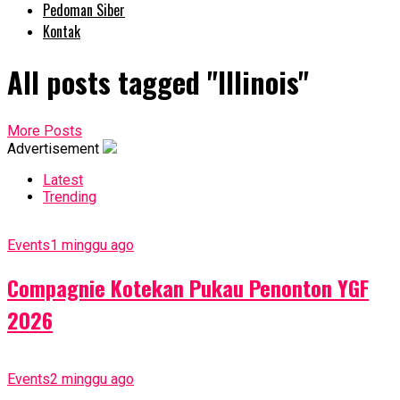
Pedoman Siber
Kontak
All posts tagged "Illinois"
More Posts
Advertisement
Latest
Trending
Events
1 minggu ago
Compagnie Kotekan Pukau Penonton YGF
2026
Events
2 minggu ago