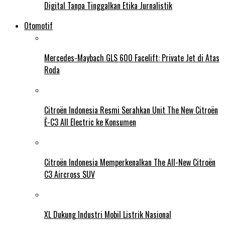
Digital Tanpa Tinggalkan Etika Jurnalistik
Otomotif
Mercedes-Maybach GLS 600 Facelift: Private Jet di Atas
Roda
Citroën Indonesia Resmi Serahkan Unit The New Citroën
Ë-C3 All Electric ke Konsumen
Citroën Indonesia Memperkenalkan The All-New Citroën
C3 Aircross SUV
XL Dukung Industri Mobil Listrik Nasional