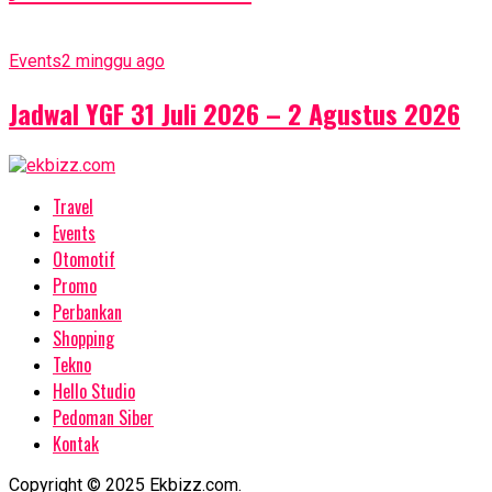
Events
2 minggu ago
Jadwal YGF 31 Juli 2026 – 2 Agustus 2026
Travel
Events
Otomotif
Promo
Perbankan
Shopping
Tekno
Hello Studio
Pedoman Siber
Kontak
Copyright © 2025 Ekbizz.com.