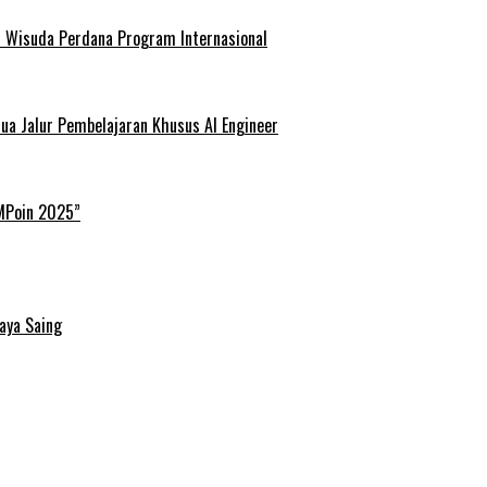
ar Wisuda Perdana Program Internasional
ua Jalur Pembelajaran Khusus AI Engineer
IMPoin 2025”
aya Saing