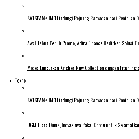
SATSPAM+ IM3 Lindungi Pejuang Ramadan dari Penipuan Di
Awal Tahun Penuh Promo, Adira Finance Hadirkan Solusi Fin
Midea Luncurkan Kitchen New Collection dengan Fitur Insta
Tekno
SATSPAM+ IM3 Lindungi Pejuang Ramadan dari Penipuan Di
UGM Juara Dunia, Inovasinya Pakai Drone untuk Selamatka