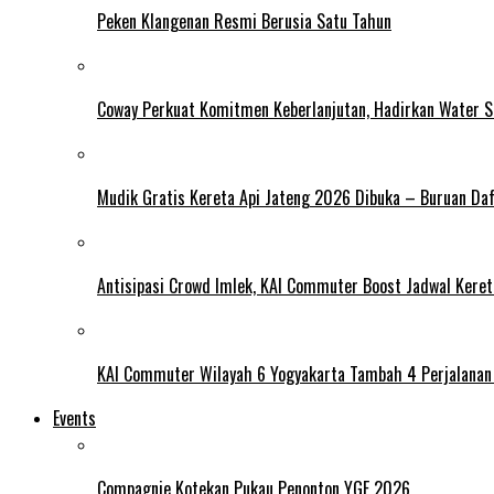
Peken Klangenan Resmi Berusia Satu Tahun
Coway Perkuat Komitmen Keberlanjutan, Hadirkan Water St
Mudik Gratis Kereta Api Jateng 2026 Dibuka – Buruan Da
Antisipasi Crowd Imlek, KAI Commuter Boost Jadwal Kereta
KAI Commuter Wilayah 6 Yogyakarta Tambah 4 Perjalanan 
Events
Compagnie Kotekan Pukau Penonton YGF 2026