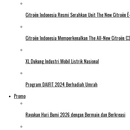
Citroën Indonesia Resmi Serahkan Unit The New Citroën Ë-
Citroën Indonesia Memperkenalkan The All-New Citroën C
XL Dukung Industri Mobil Listrik Nasional
Program DAIFIT 2024 Berhadiah Umrah
Promo
Rayakan Hari Bumi 2026 dengan Bermain dan Berkreasi