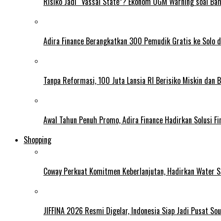
Risiko Jadi “Vassal State”? Ekonom UGM Warning soal Ba
Adira Finance Berangkatkan 300 Pemudik Gratis ke Solo 
Tanpa Reformasi, 100 Juta Lansia RI Berisiko Miskin dan 
Awal Tahun Penuh Promo, Adira Finance Hadirkan Solusi Fin
Shopping
Coway Perkuat Komitmen Keberlanjutan, Hadirkan Water St
JIFFINA 2026 Resmi Digelar, Indonesia Siap Jadi Pusat Sou