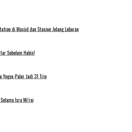
ation di Masjid dan Stasiun Jelang Lebaran
ftar Sebelum Habis!
 Yogya-Palur Jadi 31 Trip
Selama Isra Mi’raj