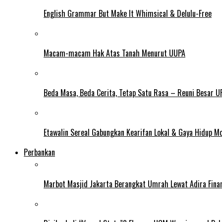
English Grammar But Make It Whimsical & Delulu-Free
Macam-macam Hak Atas Tanah Menurut UUPA
Beda Masa, Beda Cerita, Tetap Satu Rasa – Reuni Besar U
Etawalin Sereal Gabungkan Kearifan Lokal & Gaya Hidup M
Perbankan
Marbot Masjid Jakarta Berangkat Umrah Lewat Adira Fina