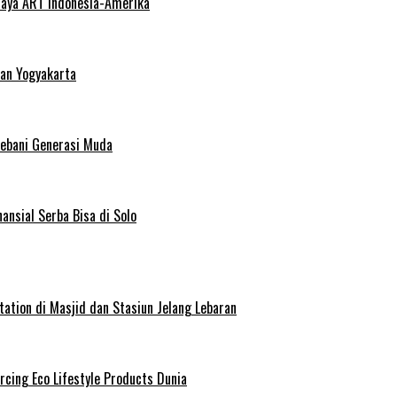
haya ART Indonesia-Amerika
dan Yogyakarta
Bebani Generasi Muda
ansial Serba Bisa di Solo
ation di Masjid dan Stasiun Jelang Lebaran
rcing Eco Lifestyle Products Dunia