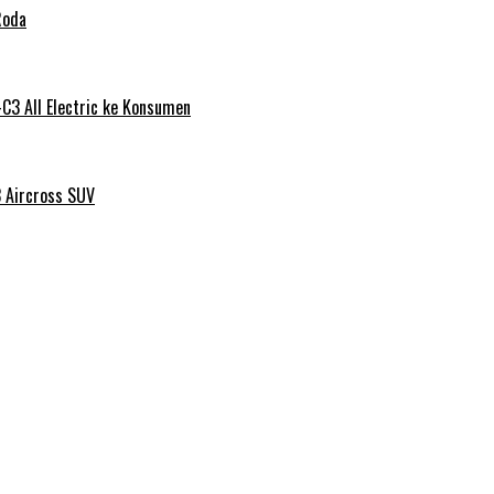
Roda
C3 All Electric ke Konsumen
3 Aircross SUV