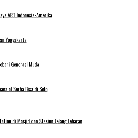
haya ART Indonesia-Amerika
dan Yogyakarta
Bebani Generasi Muda
ansial Serba Bisa di Solo
ation di Masjid dan Stasiun Jelang Lebaran