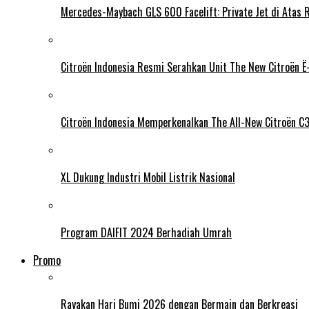
Mercedes-Maybach GLS 600 Facelift: Private Jet di Atas 
Citroën Indonesia Resmi Serahkan Unit The New Citroën Ë-
Citroën Indonesia Memperkenalkan The All-New Citroën C
XL Dukung Industri Mobil Listrik Nasional
Program DAIFIT 2024 Berhadiah Umrah
Promo
Rayakan Hari Bumi 2026 dengan Bermain dan Berkreasi