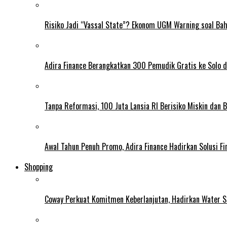
Risiko Jadi “Vassal State”? Ekonom UGM Warning soal Ba
Adira Finance Berangkatkan 300 Pemudik Gratis ke Solo 
Tanpa Reformasi, 100 Juta Lansia RI Berisiko Miskin dan 
Awal Tahun Penuh Promo, Adira Finance Hadirkan Solusi Fin
Shopping
Coway Perkuat Komitmen Keberlanjutan, Hadirkan Water St