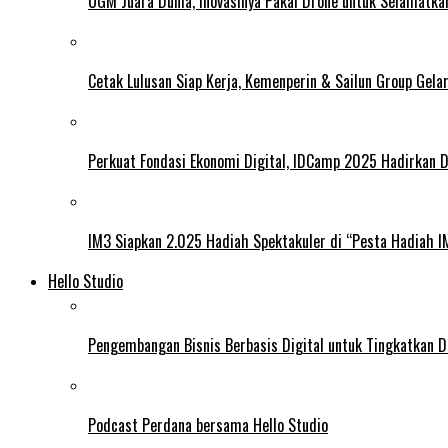
UGM Juara Dunia, Inovasinya Pakai Drone untuk Selamatka
Cetak Lulusan Siap Kerja, Kemenperin & Sailun Group Gel
Perkuat Fondasi Ekonomi Digital, IDCamp 2025 Hadirkan D
IM3 Siapkan 2.025 Hadiah Spektakuler di “Pesta Hadiah 
Hello Studio
Pengembangan Bisnis Berbasis Digital untuk Tingkatkan D
Podcast Perdana bersama Hello Studio