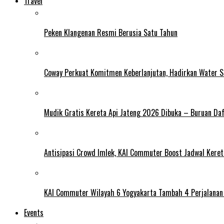
Travel
Peken Klangenan Resmi Berusia Satu Tahun
Coway Perkuat Komitmen Keberlanjutan, Hadirkan Water St
Mudik Gratis Kereta Api Jateng 2026 Dibuka – Buruan Da
Antisipasi Crowd Imlek, KAI Commuter Boost Jadwal Kereta
KAI Commuter Wilayah 6 Yogyakarta Tambah 4 Perjalanan 
Events