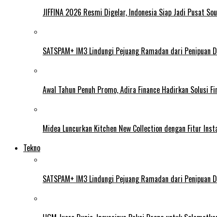
JIFFINA 2026 Resmi Digelar, Indonesia Siap Jadi Pusat Sou
SATSPAM+ IM3 Lindungi Pejuang Ramadan dari Penipuan Di
Awal Tahun Penuh Promo, Adira Finance Hadirkan Solusi Fin
Midea Luncurkan Kitchen New Collection dengan Fitur Insta
Tekno
SATSPAM+ IM3 Lindungi Pejuang Ramadan dari Penipuan Di