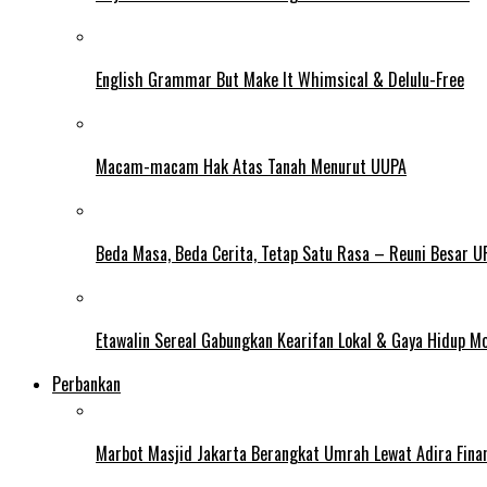
English Grammar But Make It Whimsical & Delulu-Free
Macam-macam Hak Atas Tanah Menurut UUPA
Beda Masa, Beda Cerita, Tetap Satu Rasa – Reuni Besar U
Etawalin Sereal Gabungkan Kearifan Lokal & Gaya Hidup M
Perbankan
Marbot Masjid Jakarta Berangkat Umrah Lewat Adira Fina