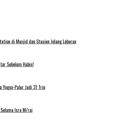
ation di Masjid dan Stasiun Jelang Lebaran
ftar Sebelum Habis!
 Yogya-Palur Jadi 31 Trip
Selama Isra Mi’raj