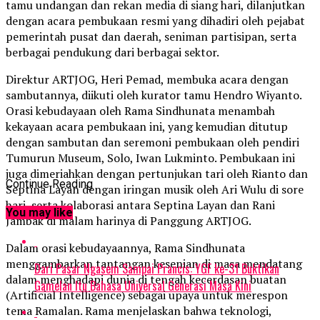
tamu undangan dan rekan media di siang hari, dilanjutkan
dengan acara pembukaan resmi yang dihadiri oleh pejabat
pemerintah pusat dan daerah, seniman partisipan, serta
berbagai pendukung dari berbagai sektor.
Direktur ARTJOG, Heri Pemad, membuka acara dengan
sambutannya, diikuti oleh kurator tamu Hendro Wiyanto.
Orasi kebudayaan oleh Rama Sindhunata menambah
kekayaan acara pembukaan ini, yang kemudian ditutup
dengan sambutan dan seremoni pembukaan oleh pendiri
Tumurun Museum, Solo, Iwan Lukminto. Pembukaan ini
juga dimeriahkan dengan pertunjukan tari oleh Rianto dan
Continue Reading
Septina Layan dengan iringan musik oleh Ari Wulu di sore
hari, serta kolaborasi antara Septina Layan dan Rani
You may like
Jambak di malam harinya di Panggung ARTJOG.
Dalam orasi kebudayaannya, Rama Sindhunata
menggambarkan tantangan kesenian di masa mendatang
Dari Pasar Ngasem Sampai Prancis: YGF ke-31 Buktikan
dalam menghadapi dunia di tengah kecerdasan buatan
Gamelan Itu Bahasa Universal Generasi Masa Kini
(Artificial Intelligence) sebagai upaya untuk merespon
tema Ramalan. Rama menjelaskan bahwa teknologi,