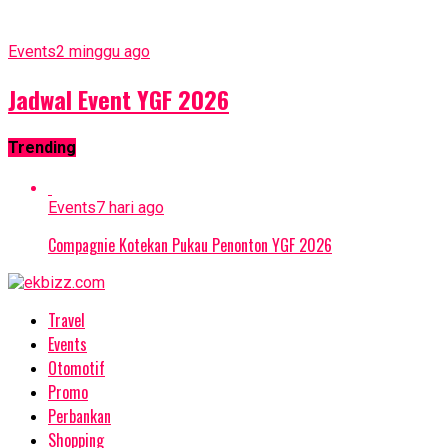
Events
2 minggu ago
Jadwal Event YGF 2026
Trending
Events
7 hari ago
Compagnie Kotekan Pukau Penonton YGF 2026
Travel
Events
Otomotif
Promo
Perbankan
Shopping