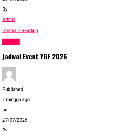
By
Admin
Continue Reading
Events
Jadwal Event YGF 2026
Published
2 minggu ago
on
27/07/2026
By