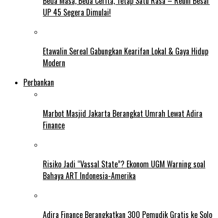
Beda Masa, Beda Cerita, Tetap Satu Rasa – Reuni Besar
UP 45 Segera Dimulai!
Etawalin Sereal Gabungkan Kearifan Lokal & Gaya Hidup
Modern
Perbankan
Marbot Masjid Jakarta Berangkat Umrah Lewat Adira
Finance
Risiko Jadi “Vassal State”? Ekonom UGM Warning soal
Bahaya ART Indonesia-Amerika
Adira Finance Berangkatkan 300 Pemudik Gratis ke Solo