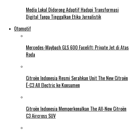
Media Lokal Didorong Adaptif Hadapi Transformasi
Digital Tanpa Tinggalkan Etika Jurnalistik
Otomotif
Mercedes-Maybach GLS 600 Facelift: Private Jet di Atas
Roda
Citroën Indonesia Resmi Serahkan Unit The New Citroën
Ë-C3 All Electric ke Konsumen
Citroën Indonesia Memperkenalkan The All-New Citroën
C3 Aircross SUV