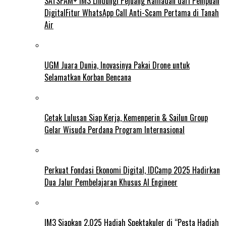
SATSPAM+ IM3 Lindungi Pejuang Ramadan dari Penipuan
DigitalFitur WhatsApp Call Anti-Scam Pertama di Tanah
Air
UGM Juara Dunia, Inovasinya Pakai Drone untuk
Selamatkan Korban Bencana
Cetak Lulusan Siap Kerja, Kemenperin & Sailun Group
Gelar Wisuda Perdana Program Internasional
Perkuat Fondasi Ekonomi Digital, IDCamp 2025 Hadirkan
Dua Jalur Pembelajaran Khusus AI Engineer
IM3 Siapkan 2.025 Hadiah Spektakuler di “Pesta Hadiah