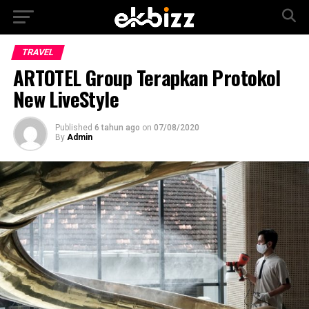
TRAVEL
ARTOTEL Group Terapkan Protokol
New LiveStyle
Published
6 tahun ago
on
07/08/2020
By
Admin