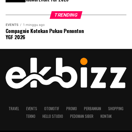
TRENDING
EVENTS
1 minggu ago
Compagnie Kotekan Pukau Penonton
YGF 2026
TRAVEL
EVENTS
OTOMOTIF
PROMO
PERBANKAN
SHOPPING
TEKNO
HELLO STUDIO
PEDOMAN SIBER
KONTAK