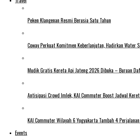
Travel
Peken Klangenan Resmi Berusia Satu Tahun
Coway Perkuat Komitmen Keberlanjutan, Hadirkan Water St
Mudik Gratis Kereta Api Jateng 2026 Dibuka – Buruan Da
Antisipasi Crowd Imlek, KAI Commuter Boost Jadwal Kereta
KAI Commuter Wilayah 6 Yogyakarta Tambah 4 Perjalanan 
Events