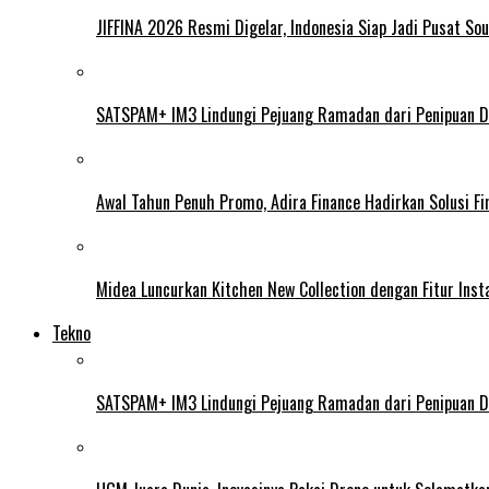
JIFFINA 2026 Resmi Digelar, Indonesia Siap Jadi Pusat Sou
SATSPAM+ IM3 Lindungi Pejuang Ramadan dari Penipuan Di
Awal Tahun Penuh Promo, Adira Finance Hadirkan Solusi Fin
Midea Luncurkan Kitchen New Collection dengan Fitur Insta
Tekno
SATSPAM+ IM3 Lindungi Pejuang Ramadan dari Penipuan Di