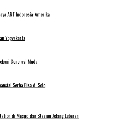
haya ART Indonesia-Amerika
dan Yogyakarta
Bebani Generasi Muda
ansial Serba Bisa di Solo
ation di Masjid dan Stasiun Jelang Lebaran