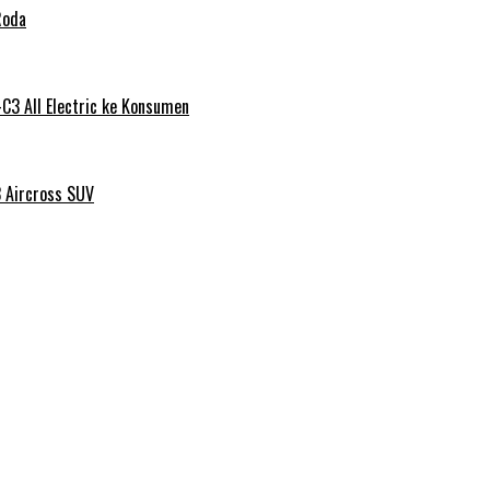
Roda
C3 All Electric ke Konsumen
3 Aircross SUV