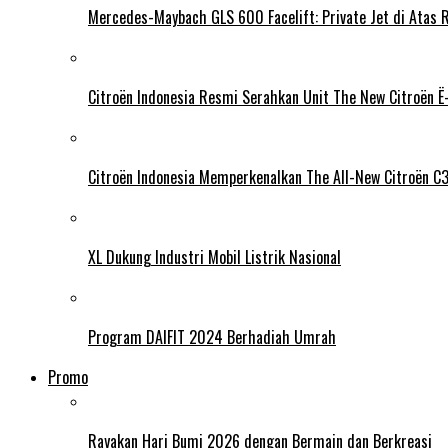
Mercedes-Maybach GLS 600 Facelift: Private Jet di Atas 
Citroën Indonesia Resmi Serahkan Unit The New Citroën Ë-
Citroën Indonesia Memperkenalkan The All-New Citroën C
XL Dukung Industri Mobil Listrik Nasional
Program DAIFIT 2024 Berhadiah Umrah
Promo
Rayakan Hari Bumi 2026 dengan Bermain dan Berkreasi