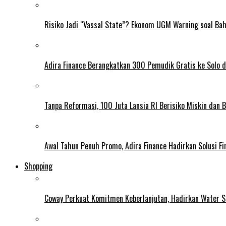
Risiko Jadi “Vassal State”? Ekonom UGM Warning soal Ba
Adira Finance Berangkatkan 300 Pemudik Gratis ke Solo 
Tanpa Reformasi, 100 Juta Lansia RI Berisiko Miskin dan 
Awal Tahun Penuh Promo, Adira Finance Hadirkan Solusi Fin
Shopping
Coway Perkuat Komitmen Keberlanjutan, Hadirkan Water St