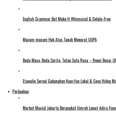
English Grammar But Make It Whimsical & Delulu-Free
Macam-macam Hak Atas Tanah Menurut UUPA
Beda Masa, Beda Cerita, Tetap Satu Rasa – Reuni Besar U
Etawalin Sereal Gabungkan Kearifan Lokal & Gaya Hidup M
Perbankan
Marbot Masjid Jakarta Berangkat Umrah Lewat Adira Fina