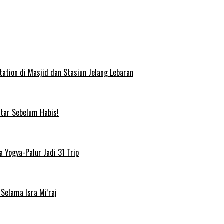
ation di Masjid dan Stasiun Jelang Lebaran
ftar Sebelum Habis!
 Yogya-Palur Jadi 31 Trip
Selama Isra Mi’raj