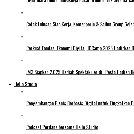
UGM Juara Dunia, Inovasinya Pakai Drone untuk Selamatka
Cetak Lulusan Siap Kerja, Kemenperin & Sailun Group Gel
Perkuat Fondasi Ekonomi Digital, IDCamp 2025 Hadirkan D
IM3 Siapkan 2.025 Hadiah Spektakuler di “Pesta Hadiah 
Hello Studio
Pengembangan Bisnis Berbasis Digital untuk Tingkatkan D
Podcast Perdana bersama Hello Studio