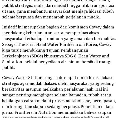
publik strategis, mulai dari masjid hingga titik transportasi
utama, guna membantu masyarakat menjaga hidrasi tubuh
selama berpuasa dan menempuh perjalanan mudik.
Inisiatif ini merupakan bagian dari komitmen Coway dalam
mendukung keberlanjutan serta memperluas akses
masyarakat terhadap air minum yang aman dan berkualitas.
Sebagai The First Halal Water Purifier from Korea, Coway
juga turut mendukung Tujuan Pembangunan
Berkelanjutan (SDGs) khususnya SDG 6 Clean Water and
Sanitation melalui penyediaan air minum bersih di ruang
publik.
Coway Water Station sengaja ditempatkan di lokasi-lokasi
strategis agar mudah diakses oleh masyarakat yang sedang
beraktivitas maupun melakukan perjalanan jauh. Hal ini
sangat penting mengingat selama Ramadan, tubuh tetap
kehilangan cairan melalui proses metabolisme, pernapasan,
dan keringat meskipun sedang berpuasa. Penelitian dalam
jurnal Frontiers in Nutrition menunjukkan bahwa asupan
cairan masyarakat selama Ramadan sering kali berada di