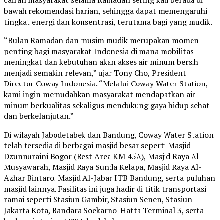
bawah rekomendasi harian, sehingga dapat memengaruhi
tingkat energi dan konsentrasi, terutama bagi yang mudik.
“Bulan Ramadan dan musim mudik merupakan momen
penting bagi masyarakat Indonesia di mana mobilitas
meningkat dan kebutuhan akan akses air minum bersih
menjadi semakin relevan,” ujar Tony Cho, President
Director Coway Indonesia. “Melalui Coway Water Station,
kami ingin memudahkan masyarakat mendapatkan air
minum berkualitas sekaligus mendukung gaya hidup sehat
dan berkelanjutan.”
Di wilayah Jabodetabek dan Bandung, Coway Water Station
telah tersedia di berbagai masjid besar seperti Masjid
Dzunnuraini Bogor (Rest Area KM 45A), Masjid Raya Al-
Musyawarah, Masjid Raya Sunda Kelapa, Masjid Raya Al-
Azhar Bintaro, Masjid Al-Jabar ITB Bandung, serta puluhan
masjid lainnya. Fasilitas ini juga hadir di titik transportasi
ramai seperti Stasiun Gambir, Stasiun Senen, Stasiun
Jakarta Kota, Bandara Soekarno-Hatta Terminal 3, serta