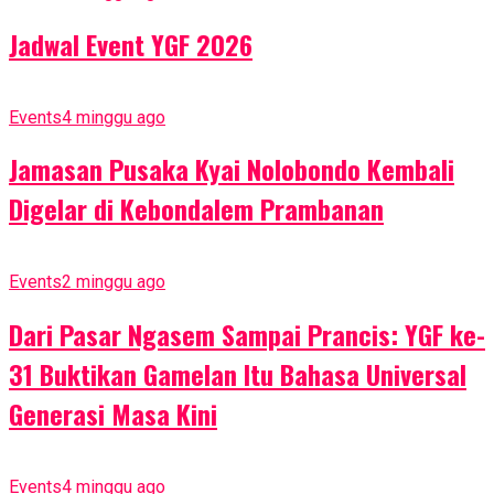
Jadwal Event YGF 2026
Events
4 minggu ago
Jamasan Pusaka Kyai Nolobondo Kembali
Digelar di Kebondalem Prambanan
Events
2 minggu ago
Dari Pasar Ngasem Sampai Prancis: YGF ke-
31 Buktikan Gamelan Itu Bahasa Universal
Generasi Masa Kini
Events
4 minggu ago