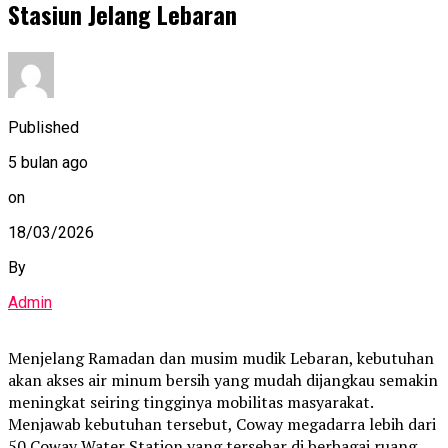
Stasiun Jelang Lebaran
Published
5 bulan ago
on
18/03/2026
By
Admin
Menjelang Ramadan dan musim mudik Lebaran, kebutuhan
akan akses air minum bersih yang mudah dijangkau semakin
meningkat seiring tingginya mobilitas masyarakat.
Menjawab kebutuhan tersebut, Coway megadarra lebih dari
50 Coway Water Station yang tersebar di berbagai ruang