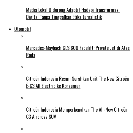
Media Lokal Didorong Adaptif Hadapi Transformasi
Digital Tanpa Tinggalkan Etika Jurnalistik
Otomotif
Mercedes-Maybach GLS 600 Facelift: Private Jet di Atas
Roda
Citroën Indonesia Resmi Serahkan Unit The New Citroën
Ë-C3 All Electric ke Konsumen
Citroën Indonesia Memperkenalkan The All-New Citroën
C3 Aircross SUV