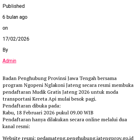
Published
6 bulan ago
on
17/02/2026
By
Admin
Badan Penghubung Provinsi Jawa Tengah bersama
program Ngopeni Nglakoni Jateng secara resmi membuka
pendaftaran Mudik Gratis Jateng 2026 untuk moda
transportasi Kereta Api mulai besok pagi.
Pendaftaran dibuka pada:
Rabu, 18 Februari 2026 pukul 09.00 WIB
Pendaftaran hanya dilakukan secara online melalui dua
kanal resmi:
Website resmi: pedamateng.penghubung.jatengprov.go.id