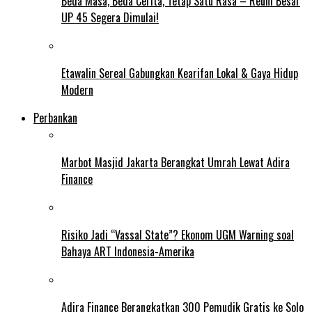
Beda Masa, Beda Cerita, Tetap Satu Rasa – Reuni Besar
UP 45 Segera Dimulai!
Etawalin Sereal Gabungkan Kearifan Lokal & Gaya Hidup
Modern
Perbankan
Marbot Masjid Jakarta Berangkat Umrah Lewat Adira
Finance
Risiko Jadi “Vassal State”? Ekonom UGM Warning soal
Bahaya ART Indonesia-Amerika
Adira Finance Berangkatkan 300 Pemudik Gratis ke Solo