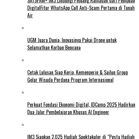
SATSPAM+ IM3 Lindungi Pejuang Ramadan dari Penipuan
DigitalFitur WhatsApp Call Anti-Scam Pertama di Tanah
Air
UGM Juara Dunia, Inovasinya Pakai Drone untuk
Selamatkan Korban Bencana
Cetak Lulusan Siap Kerja, Kemenperin & Sailun Group
Gelar Wisuda Perdana Program Internasional
Perkuat Fondasi Ekonomi Digital, IDCamp 2025 Hadirkan
Dua Jalur Pembelajaran Khusus AI Engineer
IM3 Siapkan 2.025 Hadiah Spektakuler di “Pesta Hadiah