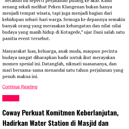
“Setahun ini seperti perjalanan pulang ke akar. Kami
senang sekali melihat Peken Klangenan bukan hanya
menjadi tempat wisata, tapi juga menjadi bagian dari
kehidupan sehari-hari warga. Semoga ke depannya semakin
banyak orang yang merasakan kehangatan dan nilai-nilai
budaya yang masih hidup di Kotagede,” ujar Dani salah satu
panitia event tersebut.
Masyarakat luas, keluarga, anak muda, maupun pecinta
budaya sangat diharapkan hadir untuk ikut merayakan
momen spesial ini. Datanglah, nikmati suasananya, dan
mari bersama-sama menandai satu tahun perjalanan yang
penuh makna ini.
Continue Reading
Events
Coway Perkuat Komitmen Keberlanjutan,
Hadirkan Water Station di Masjid dan