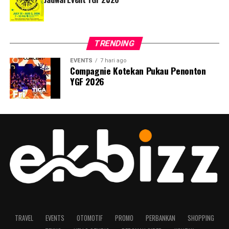
TRENDING
EVENTS
7 hari ago
Compagnie Kotekan Pukau Penonton
YGF 2026
TRAVEL
EVENTS
OTOMOTIF
PROMO
PERBANKAN
SHOPPING