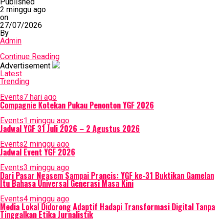
Published
2 minggu ago
on
27/07/2026
By
Admin
Continue Reading
Advertisement
Latest
Trending
Events
7 hari ago
Compagnie Kotekan Pukau Penonton YGF 2026
Events
1 minggu ago
Jadwal YGF 31 Juli 2026 – 2 Agustus 2026
Events
2 minggu ago
Jadwal Event YGF 2026
Events
3 minggu ago
Dari Pasar Ngasem Sampai Prancis: YGF ke-31 Buktikan Gamelan
Itu Bahasa Universal Generasi Masa Kini
Events
4 minggu ago
Media Lokal Didorong Adaptif Hadapi Transformasi Digital Tanpa
Tinggalkan Etika Jurnalistik