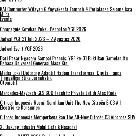
KAI Commuter Wilayah 6 Yogyakarta Tambah 4 Perjalanan Selama Isra
Mi’raj
Events
Compagnie Kotekan Pukau Penonton YGF 2026
Jadwal YGF 31 Juli 2026 – 2 Agustus 2026
Jadwal Event YGF 2026
Dari Pasar Ngasem Sampai Prancis: YGF ke-31 Buktikan Gamelan Itu
Bahasa Universal Generasi Masa Kini
Media Lokal Didorong Adaptif Hadapi Transformasi Digital Tanpa
Tinggalkan Etika Jurnalistik
Otomotif
Mercedes-Maybach GLS 600 Facelift: Private Jet di Atas Roda
Citroën Indonesia Resmi Serahkan Unit The New Citroën Ë-C3 All
Electric ke Konsumen
Citroën Indonesia Memperkenalkan The All-New Citroën C3 Aircross SUV
XL Dukung Industri Mobil Listrik Nasional