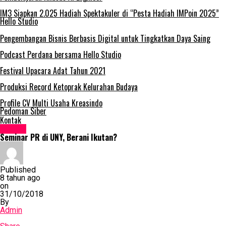
IM3 Siapkan 2.025 Hadiah Spektakuler di “Pesta Hadiah IMPoin 2025”
Hello Studio
Pengembangan Bisnis Berbasis Digital untuk Tingkatkan Daya Saing
Podcast Perdana bersama Hello Studio
Festival Upacara Adat Tahun 2021
Produksi Record Ketoprak Kelurahan Budaya
Profile CV Multi Usaha Kreasindo
Pedoman Siber
Kontak
Events
Seminar PR di UNY, Berani Ikutan?
Published
8 tahun ago
on
31/10/2018
By
Admin