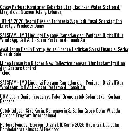
Coway Perkuat Komitmen Keberlanjutan, Hadirkan Water Station di
Masjid dan Stasiun Jelang Lebaran
JIFFINA 2026 Resmi Digelar, Indonesia Siap Jadi Pusat Sourcing Eco
Lifestyle Products Dunia
SATSPAM+ IM3 Lindungi Pejuang Ramadan dari Penipuan DigitalFitur
WhatsApp Call Anti-Scam Pertama di Tanah Air
Awal Tahun Penuh Promo, Adira Finance Hadirkan Solusi Finansial Serba
Bisa di Solo
Midea Luncurkan Kitchen New Collection dengan Fitur Instant Ignition
dan Gesture Control
Tekno
SATSPAM+ IM3 Lindungi Pejuang Ramadan dari Penipuan DigitalFitur
WhatsApp Call Anti-Scam Pertama di Tanah Air
UGM Juara Dunia, Inovasinya Pakai Drone untuk Selamatkan Korban
Bencana
Cetak Lulusan Siap Kerja, Kemenperin & Sailun Group Gelar Wisuda
Perdana Program Internasional
Perkuat Fondasi Ekonomi Digital, IDCamp 2025 Hadirkan Dua Jalur
Pembelajaran Khusus AI Engineer