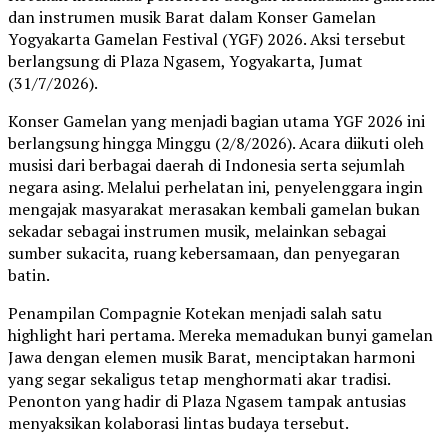
dan instrumen musik Barat dalam Konser Gamelan
Yogyakarta Gamelan Festival (YGF) 2026. Aksi tersebut
berlangsung di Plaza Ngasem, Yogyakarta, Jumat
(31/7/2026).
Konser Gamelan yang menjadi bagian utama YGF 2026 ini
berlangsung hingga Minggu (2/8/2026). Acara diikuti oleh
musisi dari berbagai daerah di Indonesia serta sejumlah
negara asing. Melalui perhelatan ini, penyelenggara ingin
mengajak masyarakat merasakan kembali gamelan bukan
sekadar sebagai instrumen musik, melainkan sebagai
sumber sukacita, ruang kebersamaan, dan penyegaran
batin.
Penampilan Compagnie Kotekan menjadi salah satu
highlight hari pertama. Mereka memadukan bunyi gamelan
Jawa dengan elemen musik Barat, menciptakan harmoni
yang segar sekaligus tetap menghormati akar tradisi.
Penonton yang hadir di Plaza Ngasem tampak antusias
menyaksikan kolaborasi lintas budaya tersebut.