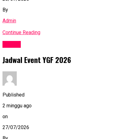
By
Admin
Continue Reading
Events
Jadwal Event YGF 2026
Published
2 minggu ago
on
27/07/2026
By