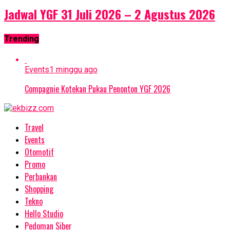
Jadwal YGF 31 Juli 2026 – 2 Agustus 2026
Trending
Events
1 minggu ago
Compagnie Kotekan Pukau Penonton YGF 2026
Travel
Events
Otomotif
Promo
Perbankan
Shopping
Tekno
Hello Studio
Pedoman Siber