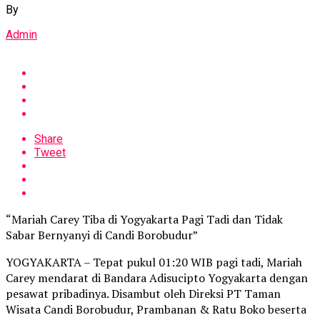
By
Admin
Share
Tweet
“Mariah Carey Tiba di Yogyakarta Pagi Tadi dan Tidak
Sabar Bernyanyi di Candi Borobudur”
YOGYAKARTA – Tepat pukul 01:20 WIB pagi tadi, Mariah
Carey mendarat di Bandara Adisucipto Yogyakarta dengan
pesawat pribadinya. Disambut oleh Direksi PT Taman
Wisata Candi Borobudur, Prambanan & Ratu Boko beserta