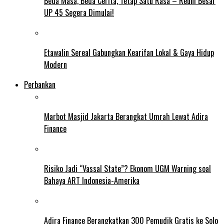
Beda Masa, Beda Cerita, Tetap Satu Rasa – Reuni Besar
UP 45 Segera Dimulai!
Etawalin Sereal Gabungkan Kearifan Lokal & Gaya Hidup
Modern
Perbankan
Marbot Masjid Jakarta Berangkat Umrah Lewat Adira
Finance
Risiko Jadi “Vassal State”? Ekonom UGM Warning soal
Bahaya ART Indonesia-Amerika
Adira Finance Berangkatkan 300 Pemudik Gratis ke Solo