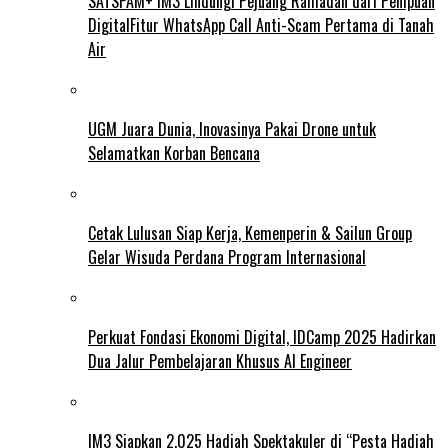
SATSPAM+ IM3 Lindungi Pejuang Ramadan dari Penipuan
DigitalFitur WhatsApp Call Anti-Scam Pertama di Tanah
Air
UGM Juara Dunia, Inovasinya Pakai Drone untuk
Selamatkan Korban Bencana
Cetak Lulusan Siap Kerja, Kemenperin & Sailun Group
Gelar Wisuda Perdana Program Internasional
Perkuat Fondasi Ekonomi Digital, IDCamp 2025 Hadirkan
Dua Jalur Pembelajaran Khusus AI Engineer
IM3 Siapkan 2.025 Hadiah Spektakuler di “Pesta Hadiah