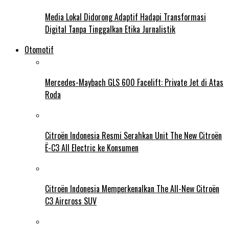
Media Lokal Didorong Adaptif Hadapi Transformasi
Digital Tanpa Tinggalkan Etika Jurnalistik
Otomotif
Mercedes-Maybach GLS 600 Facelift: Private Jet di Atas
Roda
Citroën Indonesia Resmi Serahkan Unit The New Citroën
Ë-C3 All Electric ke Konsumen
Citroën Indonesia Memperkenalkan The All-New Citroën
C3 Aircross SUV