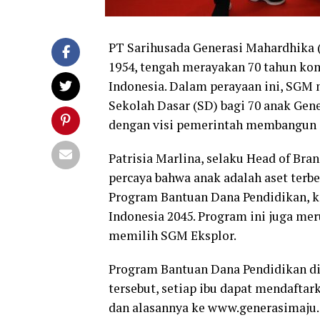
PT Sarihusada Generasi Mahardhika (
1954, tengah merayakan 70 tahun 
Indonesia. Dalam perayaan ini, SGM
Sekolah Dasar (SD) bagi 70 anak Gene
dengan visi pemerintah membangun 
Patrisia Marlina, selaku Head of B
percaya bahwa anak adalah aset terbe
Program Bantuan Dana Pendidikan,
Indonesia 2045. Program ini juga me
memilih SGM Eksplor.
Program Bantuan Dana Pendidikan dibu
tersebut, setiap ibu dapat mendafta
dan alasannya ke www.generasimaju.c