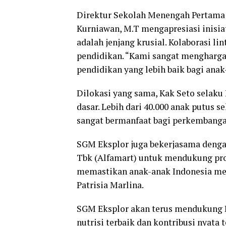
Direktur Sekolah Menengah Pertama 
Kurniawan, M.T mengapresiasi inisia
adalah jenjang krusial. Kolaborasi l
pendidikan. “Kami sangat menghar
pendidikan yang lebih baik bagi anak
Dilokasi yang sama, Kak Seto selak
dasar. Lebih dari 40.000 anak putus 
sangat bermanfaat bagi perkembanga
SGM Eksplor juga bekerjasama denga
Tbk (Alfamart) untuk mendukung prog
memastikan anak-anak Indonesia men
Patrisia Marlina.
SGM Eksplor akan terus mendukung 
nutrisi terbaik dan kontribusi nyata