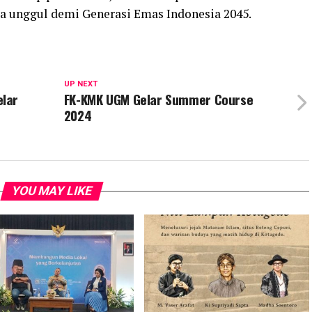
 unggul demi Generasi Emas Indonesia 2045.
UP NEXT
lar
FK-KMK UGM Gelar Summer Course
2024
YOU MAY LIKE