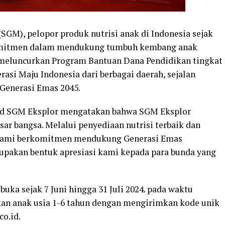
SGM), pelopor produk nutrisi anak di Indonesia sejak
komitmen dalam mendukung tumbuh kembang anak
 meluncurkan Program Bantuan Dana Pendidikan tingkat
rasi Maju Indonesia dari berbagai daerah, sejalan
Generasi Emas 2045.
rand SGM Eksplor mengatakan bahwa SGM Eksplor
sar bangsa. Melalui penyediaan nutrisi terbaik dan
 kami berkomitmen mendukung Generasi Emas
rupakan bentuk apresiasi kami kepada para bunda yang
ka sejak 7 Juni hingga 31 Juli 2024. pada waktu
rkan anak usia 1-6 tahun dengan mengirimkan kode unik
o.id.