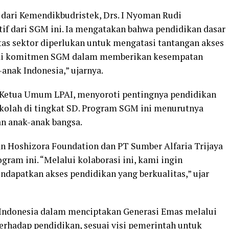
dari Kemendikbudristek, Drs. I Nyoman Rudi
tif dari SGM ini. Ia mengatakan bahwa pendidikan dasar
intas sektor diperlukan untuk mengatasi tantangan akses
gai komitmen SGM dalam memberikan kesempatan
-anak Indonesia,” ujarnya.
u Ketua Umum LPAI, menyoroti pentingnya pendidikan
sekolah di tingkat SD. Program SGM ini menurutnya
n anak-anak bangsa.
n Hoshizora Foundation dan PT Sumber Alfaria Trijaya
ram ini. “Melalui kolaborasi ini, kami ingin
dapatkan akses pendidikan yang berkualitas,” ujar
Indonesia dalam menciptakan Generasi Emas melalui
 terhadap pendidikan, sesuai visi pemerintah untuk