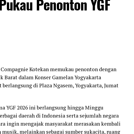
Pukau Penonton YGF
lam Compagnie Kotekan memukau penonton dengan
 Barat dalam Konser Gamelan Yogyakarta
ut berlangsung di Plaza Ngasem, Yogyakarta, Jumat
ma YGF 2026 ini berlangsung hingga Minggu
 berbagai daerah di Indonesia serta sejumlah negara
ggara ingin mengajak masyarakat merasakan kembali
 musik, melainkan sebagai sumber sukacita, ruang