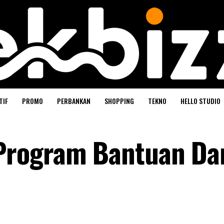
TIF
PROMO
PERBANKAN
SHOPPING
TEKNO
HELLO STUDIO
Program Bantuan Da