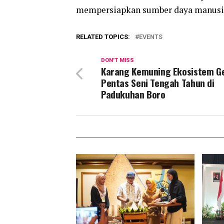
mempersiapkan sumber daya manusia
RELATED TOPICS:
EVENTS
DON'T MISS
Karang Kemuning Ekosistem Ge
Pentas Seni Tengah Tahun di
Padukuhan Boro