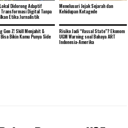
Lokal Didorong Adaptif
Menelusuri Jejak Sejarah dan
 Transformasi Digital Tanpa
Kehidupan Kotagede
lkan Etika Jurnalistik
g Gen Z! Skill Menjahit &
Risiko Jadi “Vassal State”? Ekonom
Bisa Bikin Kamu Punya Side
UGM Warning soal Bahaya ART
Indonesia-Amerika