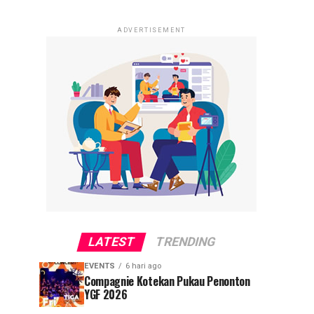
ADVERTISEMENT
LATEST
TRENDING
EVENTS
6 hari ago
Compagnie Kotekan Pukau Penonton
YGF 2026