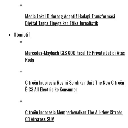
Media Lokal Didorong Adaptif Hadapi Transformasi
Digital Tanpa Tinggalkan Etika Jurnalistik
Otomotif
Mercedes-Maybach GLS 600 Facelift: Private Jet di Atas
Roda
Citroën Indonesia Resmi Serahkan Unit The New Citroën
Ë-C3 All Electric ke Konsumen
Citroën Indonesia Memperkenalkan The All-New Citroën
C3 Aircross SUV