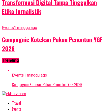
Transformasi Digital Tanpa Tinggalkan
Etika Jurnalistik
Events
1 minggu ago
Compagnie Kotekan Pukau Penonton YGF
2026
Trending
Events
1 minggu ago
Compagnie Kotekan Pukau Penonton YGF 2026
Travel
Events