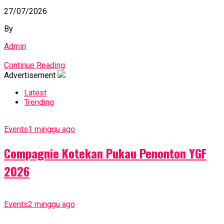
27/07/2026
By
Admin
Continue Reading
Advertisement
Latest
Trending
Events
1 minggu ago
Compagnie Kotekan Pukau Penonton YGF
2026
Events
2 minggu ago