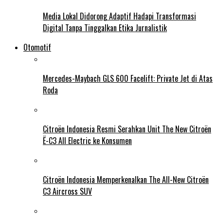
Media Lokal Didorong Adaptif Hadapi Transformasi
Digital Tanpa Tinggalkan Etika Jurnalistik
Otomotif
Mercedes-Maybach GLS 600 Facelift: Private Jet di Atas
Roda
Citroën Indonesia Resmi Serahkan Unit The New Citroën
Ë-C3 All Electric ke Konsumen
Citroën Indonesia Memperkenalkan The All-New Citroën
C3 Aircross SUV