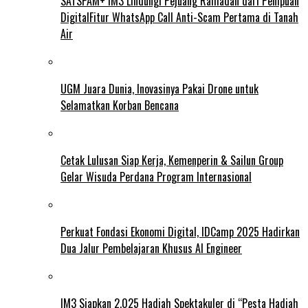
SATSPAM+ IM3 Lindungi Pejuang Ramadan dari Penipuan
DigitalFitur WhatsApp Call Anti-Scam Pertama di Tanah
Air
UGM Juara Dunia, Inovasinya Pakai Drone untuk
Selamatkan Korban Bencana
Cetak Lulusan Siap Kerja, Kemenperin & Sailun Group
Gelar Wisuda Perdana Program Internasional
Perkuat Fondasi Ekonomi Digital, IDCamp 2025 Hadirkan
Dua Jalur Pembelajaran Khusus AI Engineer
IM3 Siapkan 2.025 Hadiah Spektakuler di “Pesta Hadiah