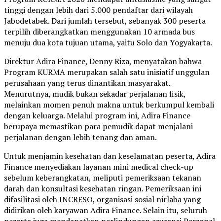
tinggi dengan lebih dari 5.000 pendaftar dari wilayah
Jabodetabek. Dari jumlah tersebut, sebanyak 300 peserta
terpilih diberangkatkan menggunakan 10 armada bus
menuju dua kota tujuan utama, yaitu Solo dan Yogyakarta.
Direktur Adira Finance, Denny Riza, menyatakan bahwa
Program KURMA merupakan salah satu inisiatif unggulan
perusahaan yang terus dinantikan masyarakat.
Menurutnya, mudik bukan sekadar perjalanan fisik,
melainkan momen penuh makna untuk berkumpul kembali
dengan keluarga. Melalui program ini, Adira Finance
berupaya memastikan para pemudik dapat menjalani
perjalanan dengan lebih tenang dan aman.
Untuk menjamin kesehatan dan keselamatan peserta, Adira
Finance menyediakan layanan mini medical check-up
sebelum keberangkatan, meliputi pemeriksaan tekanan
darah dan konsultasi kesehatan ringan. Pemeriksaan ini
difasilitasi oleh INCRESO, organisasi sosial nirlaba yang
didirikan oleh karyawan Adira Finance. Selain itu, seluruh