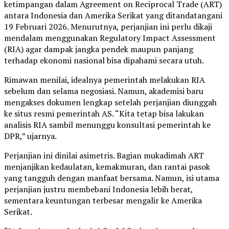
ketimpangan dalam Agreement on Reciprocal Trade (ART)
antara Indonesia dan Amerika Serikat yang ditandatangani
19 Februari 2026. Menurutnya, perjanjian ini perlu dikaji
mendalam menggunakan Regulatory Impact Assessment
(RIA) agar dampak jangka pendek maupun panjang
terhadap ekonomi nasional bisa dipahami secara utuh.
Rimawan menilai, idealnya pemerintah melakukan RIA
sebelum dan selama negosiasi. Namun, akademisi baru
mengakses dokumen lengkap setelah perjanjian diunggah
ke situs resmi pemerintah AS. “Kita tetap bisa lakukan
analisis RIA sambil menunggu konsultasi pemerintah ke
DPR,” ujarnya.
Perjanjian ini dinilai asimetris. Bagian mukadimah ART
menjanjikan kedaulatan, kemakmuran, dan rantai pasok
yang tangguh dengan manfaat bersama. Namun, isi utama
perjanjian justru membebani Indonesia lebih berat,
sementara keuntungan terbesar mengalir ke Amerika
Serikat.