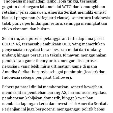
“Indonesia menghadapi risiko lebih tinggi, termasuk
gugatan dari negara lain melalui WTO dan kemungkinan
retaliasi,” jelas Rimawan. Amerika Serikat memiliki empat
klausul pengaman (safeguard clause), sementara Indonesia
tidak punya perlindungan setara, sehingga meningkatkan
risiko ekonomi dan hukum.
Selain itu, ada potensi pelanggaran terhadap lima pasal
UUD 1945, termasuk Pembukaan UUD, yang memerlukan
penyesuaian regulasi besar-besaran mulai dari undang-
undang hingga peraturan teknis. Rimawan menggunakan
pendekatan game theory untuk menganalisis proses
negosiasi, yang lebih mirip ultimatum game di mana
Amerika Serikat berposisi sebagai pemimpin (leader) dan
Indonesia sebagai pengikut (follower).
Beberapa pasal dinilai memberatkan, seperti kewajiban
memfasilitasi pembelian barang AS, harmonisasi regulasi,
pembatasan kebijakan domestik, hingga kewajiban
membuka lapangan kerja dan investasi di Amerika Serikat.
Perjanjian ini juga berpotensi mengganggu politik bebas