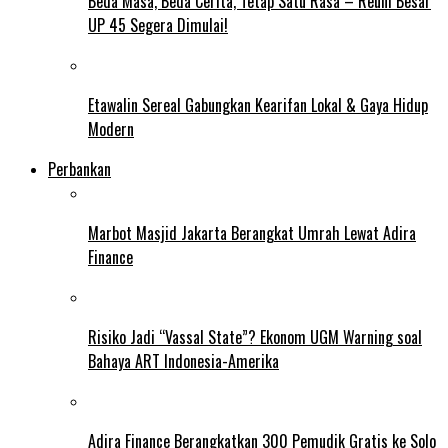
Beda Masa, Beda Cerita, Tetap Satu Rasa – Reuni Besar
UP 45 Segera Dimulai!
Etawalin Sereal Gabungkan Kearifan Lokal & Gaya Hidup
Modern
Perbankan
Marbot Masjid Jakarta Berangkat Umrah Lewat Adira
Finance
Risiko Jadi “Vassal State”? Ekonom UGM Warning soal
Bahaya ART Indonesia-Amerika
Adira Finance Berangkatkan 300 Pemudik Gratis ke Solo