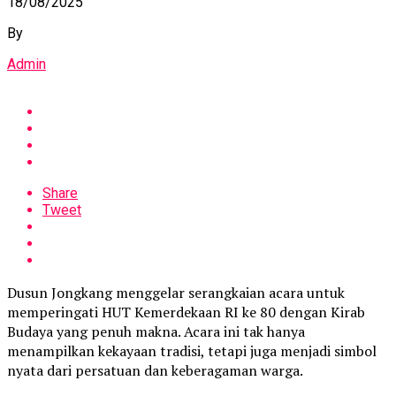
18/08/2025
By
Admin
Share
Tweet
Dusun Jongkang menggelar serangkaian acara untuk
memperingati HUT Kemerdekaan RI ke 80 dengan Kirab
Budaya yang penuh makna. Acara ini tak hanya
menampilkan kekayaan tradisi, tetapi juga menjadi simbol
nyata dari persatuan dan keberagaman warga.