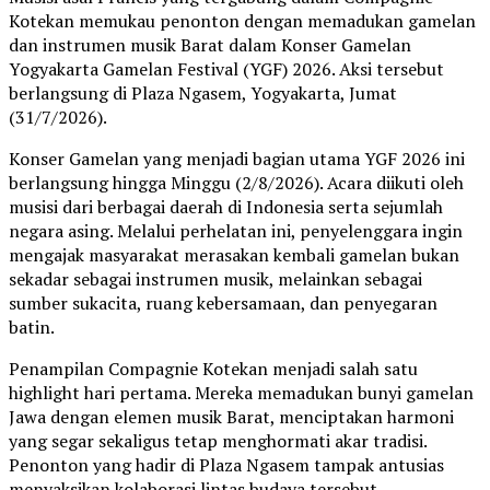
Kotekan memukau penonton dengan memadukan gamelan
dan instrumen musik Barat dalam Konser Gamelan
Yogyakarta Gamelan Festival (YGF) 2026. Aksi tersebut
berlangsung di Plaza Ngasem, Yogyakarta, Jumat
(31/7/2026).
Konser Gamelan yang menjadi bagian utama YGF 2026 ini
berlangsung hingga Minggu (2/8/2026). Acara diikuti oleh
musisi dari berbagai daerah di Indonesia serta sejumlah
negara asing. Melalui perhelatan ini, penyelenggara ingin
mengajak masyarakat merasakan kembali gamelan bukan
sekadar sebagai instrumen musik, melainkan sebagai
sumber sukacita, ruang kebersamaan, dan penyegaran
batin.
Penampilan Compagnie Kotekan menjadi salah satu
highlight hari pertama. Mereka memadukan bunyi gamelan
Jawa dengan elemen musik Barat, menciptakan harmoni
yang segar sekaligus tetap menghormati akar tradisi.
Penonton yang hadir di Plaza Ngasem tampak antusias
menyaksikan kolaborasi lintas budaya tersebut.