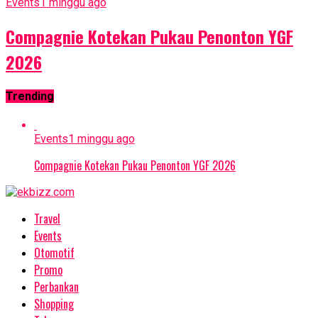
Events
1 minggu ago
Compagnie Kotekan Pukau Penonton YGF
2026
Trending
Events
1 minggu ago
Compagnie Kotekan Pukau Penonton YGF 2026
Travel
Events
Otomotif
Promo
Perbankan
Shopping