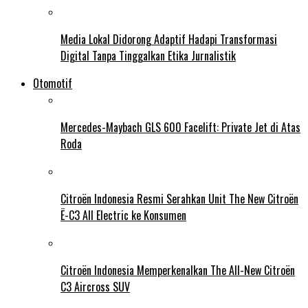
Media Lokal Didorong Adaptif Hadapi Transformasi
Digital Tanpa Tinggalkan Etika Jurnalistik
Otomotif
Mercedes-Maybach GLS 600 Facelift: Private Jet di Atas
Roda
Citroën Indonesia Resmi Serahkan Unit The New Citroën
Ë-C3 All Electric ke Konsumen
Citroën Indonesia Memperkenalkan The All-New Citroën
C3 Aircross SUV