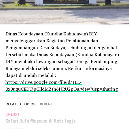
Dinas Kebudayaan (Kundha Kabudayan) DIY
menyelenggarakan Kegiatan Pembinaan dan
Pengembangan Desa Budaya, sehubungan dengan hal
tersebut maka Dinas Kebudayaan (Kundha Kabudayan)
DIY membuka lowongan sebagai Tenaga Pendamping
Budaya melalui seleksi umum. Berikut informasinya
dapat di unduh melalui :
https://drive.google.com/file/d/1LE-
0x0uquCEDUjpCIidMZsh6IJRU2pOa/view?usp=sharing
RELATED TOPICS:
EVENT
UP NEXT
Safari Duta Museum di Kota Jogja