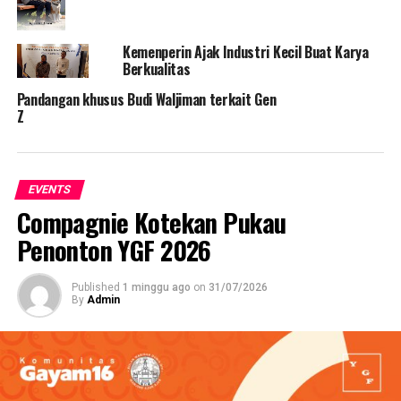
Kemenperin Ajak Industri Kecil Buat Karya
Berkualitas
Pandangan khusus Budi Waljiman terkait Gen
Z
EVENTS
Compagnie Kotekan Pukau
Penonton YGF 2026
Published
1 minggu ago
on
31/07/2026
By
Admin