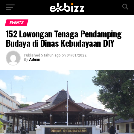
EVENTS
152 Lowongan Tenaga Pendamping
Budaya di Dinas Kebudayaan DIY
Published
5 tahun ago
on
04/01/2022
By
Admin