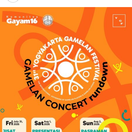
menjadi ruang dialog budaya yang mempertemukan
generasi muda dengan warisan musik tradisional
Indonesia.