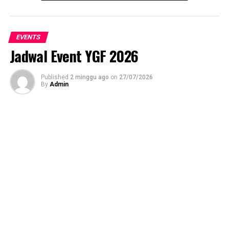
EVENTS
Jadwal Event YGF 2026
Published
2 minggu ago
on
27/07/2026
By
Admin