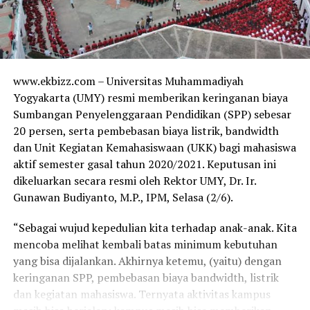
www.ekbizz.com – Universitas Muhammadiyah
Yogyakarta (UMY) resmi memberikan keringanan biaya
Sumbangan Penyelenggaraan Pendidikan (SPP) sebesar
20 persen, serta pembebasan biaya listrik, bandwidth
dan Unit Kegiatan Kemahasiswaan (UKK) bagi mahasiswa
aktif semester gasal tahun 2020/2021. Keputusan ini
dikeluarkan secara resmi oleh Rektor UMY, Dr. Ir.
Gunawan Budiyanto, M.P., IPM, Selasa (2/6).
“Sebagai wujud kepedulian kita terhadap anak-anak. Kita
mencoba melihat kembali batas minimum kebutuhan
yang bisa dijalankan. Akhirnya ketemu, (yaitu) dengan
keringanan SPP, pembebasan biaya bandwidth, listrik
dan kegiatan mahasiswa. Ternyata aktivitas kampus