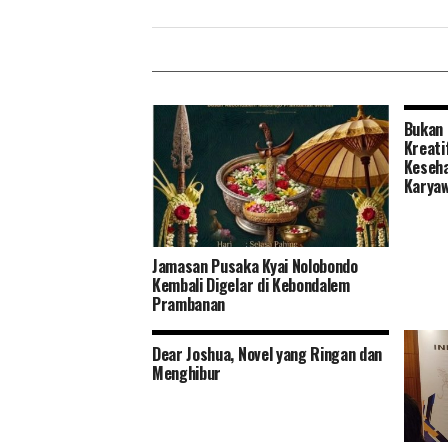
Bukan 
Kreati
Keseha
Karya
Jamasan Pusaka Kyai Nolobondo
Kembali Digelar di Kebondalem
Prambanan
Dear Joshua, Novel yang Ringan dan
Menghibur