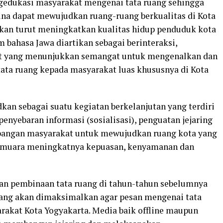
edukasi masyarakat mengenai tata ruang sehingga
a dapat mewujudkan ruang-ruang berkualitas di Kota
akan turut meningkatkan kualitas hidup penduduk kota
m bahasa Jawa diartikan sebagai berinteraksi,
kat yang menunjukkan semangat untuk mengenalkan dan
a ruang kepada masyarakat luas khususnya di Kota
sebagai suatu kegiatan berkelanjutan yang terdiri
penyebaran informasi (sosialisasi), penguatan jejaring
angan masyarakat untuk mewujudkan ruang kota yang
n muara meningkatnya kepuasan, kenyamanan dan
tan pembinaan tata ruang di tahun-tahun sebelumnya
ang akan dimaksimalkan agar pesan mengenai tata
rakat Kota Yogyakarta. Media baik offline maupun