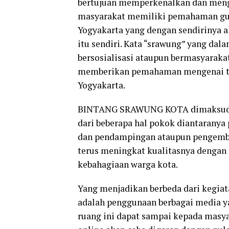
bertujuan memperkenalkan dan meng
masyarakat memiliki pemahaman gun
Yogyakarta yang dengan sendirinya 
itu sendiri. Kata “srawung” yang dala
bersosialisasi ataupun bermasyara
memberikan pemahaman mengenai tat
Yogyakarta.
BINTANG SRAWUNG KOTA dimaksudkan 
dari beberapa hal pokok diantaranya 
dan pendampingan ataupun pengemb
terus meningkat kualitasnya denga
kebahagiaan warga kota.
Yang menjadikan berbeda dari kegia
adalah penggunaan berbagai media y
ruang ini dapat sampai kepada masya