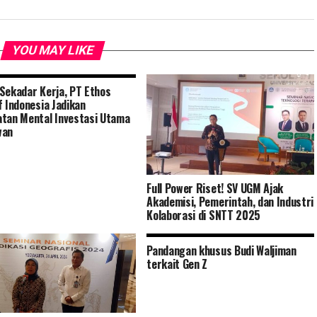
YOU MAY LIKE
Sekadar Kerja, PT Ethos
f Indonesia Jadikan
tan Mental Investasi Utama
wan
Full Power Riset! SV UGM Ajak
Akademisi, Pemerintah, dan Industri
Kolaborasi di SNTT 2025
Pandangan khusus Budi Waljiman
terkait Gen Z