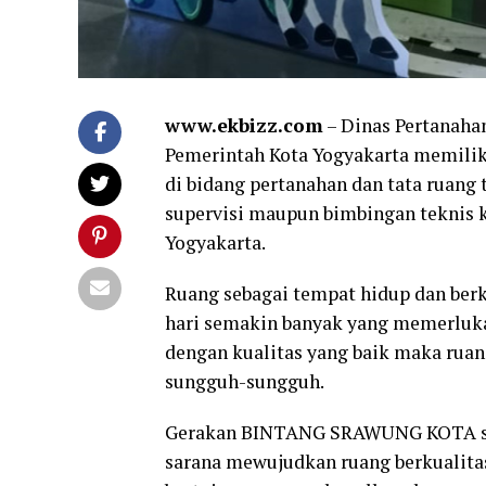
www.ekbizz.com
– Dinas Pertanahan
Pemerintah Kota Yogyakarta memilik
di bidang pertanahan dan tata ruang 
supervisi maupun bimbingan teknis k
Yogyakarta.
Ruang sebagai tempat hidup dan berke
hari semakin banyak yang memerlu
dengan kualitas yang baik maka ruan
sungguh-sungguh.
Gerakan BINTANG SRAWUNG KOTA seba
sarana mewujudkan ruang berkualitas