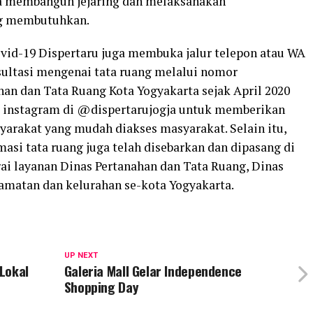
la membangun jejaring dan melaksanakan
g membutuhkan.
vid-19 Dispertaru juga membuka jalur telepon atau WA
sultasi mengenai tata ruang melalui nomor
han dan Tata Ruang Kota Yogyakarta sejak April 2020
l instagram di @dispertarujogja untuk memberikan
yarakat yang mudah diakses masyarakat. Selain itu,
masi tata ruang juga telah disebarkan dan dipasang di
ai layanan Dinas Pertanahan dan Tata Ruang, Dinas
amatan dan kelurahan se-kota Yogyakarta.
UP NEXT
Lokal
Galeria Mall Gelar Independence
Shopping Day