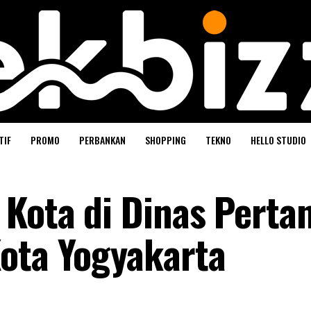
TIF
PROMO
PERBANKAN
SHOPPING
TEKNO
HELLO STUDIO
Kota di Dinas Perta
ota Yogyakarta