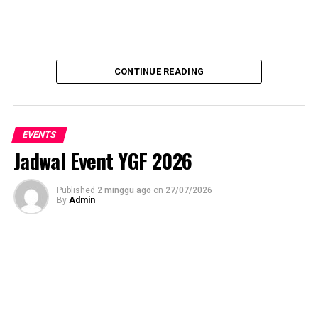
CONTINUE READING
EVENTS
Jadwal Event YGF 2026
Published
2 minggu ago
on
27/07/2026
By
Admin