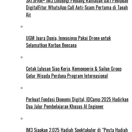
SATSPAM+ IM3 Lindungi Pejuang Ramadan dari Penipuan
DigitalFitur WhatsApp Call Anti-Scam Pertama di Tanah
Air
UGM Juara Dunia, Inovasinya Pakai Drone untuk
Selamatkan Korban Bencana
Cetak Lulusan Siap Kerja, Kemenperin & Sailun Group
Gelar Wisuda Perdana Program Internasional
Perkuat Fondasi Ekonomi Digital, IDCamp 2025 Hadirkan
Dua Jalur Pembelajaran Khusus AI Engineer
IM3 Siapkan 2.025 Hadiah Spektakuler di “Pesta Hadiah