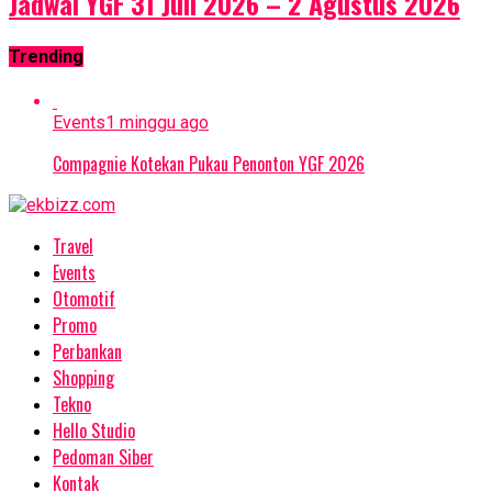
Jadwal YGF 31 Juli 2026 – 2 Agustus 2026
Trending
Events
1 minggu ago
Compagnie Kotekan Pukau Penonton YGF 2026
Travel
Events
Otomotif
Promo
Perbankan
Shopping
Tekno
Hello Studio
Pedoman Siber
Kontak