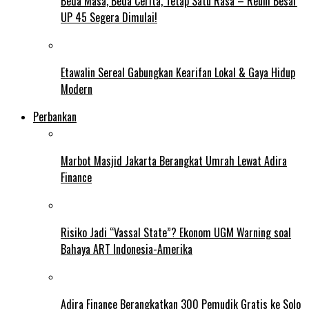
Beda Masa, Beda Cerita, Tetap Satu Rasa – Reuni Besar
UP 45 Segera Dimulai!
Etawalin Sereal Gabungkan Kearifan Lokal & Gaya Hidup
Modern
Perbankan
Marbot Masjid Jakarta Berangkat Umrah Lewat Adira
Finance
Risiko Jadi “Vassal State”? Ekonom UGM Warning soal
Bahaya ART Indonesia-Amerika
Adira Finance Berangkatkan 300 Pemudik Gratis ke Solo