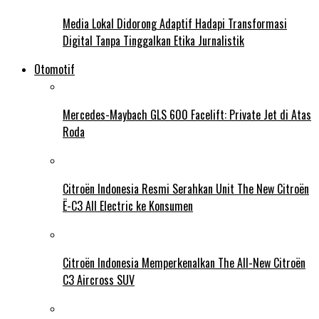
Media Lokal Didorong Adaptif Hadapi Transformasi
Digital Tanpa Tinggalkan Etika Jurnalistik
Otomotif
Mercedes-Maybach GLS 600 Facelift: Private Jet di Atas
Roda
Citroën Indonesia Resmi Serahkan Unit The New Citroën
Ë-C3 All Electric ke Konsumen
Citroën Indonesia Memperkenalkan The All-New Citroën
C3 Aircross SUV