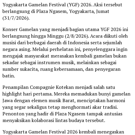
Yogyakarta Gamelan Festival (YGF) 2026. Aksi tersebut
berlangsung di Plaza Ngasem, Yogyakarta, Jumat
(31/7/2026).
Konser Gamelan yang menjadi bagian utama YGF 2026 ini
berlangsung hingga Minggu (2/8/2026). Acara diikuti oleh
musisi dari berbagai daerah di Indonesia serta sejumlah
negara asing. Melalui perhelatan ini, penyelenggara ingin
mengajak masyarakat merasakan kembali gamelan bukan
sekadar sebagai instrumen musik, melainkan sebagai
sumber sukacita, ruang kebersamaan, dan penyegaran
batin.
Penampilan Compagnie Kotekan menjadi salah satu
highlight hari pertama. Mereka memadukan bunyi gamelan
Jawa dengan elemen musik Barat, menciptakan harmoni
yang segar sekaligus tetap menghormati akar tradisi.
Penonton yang hadir di Plaza Ngasem tampak antusias
menyaksikan kolaborasi lintas budaya tersebut.
Yogyakarta Gamelan Festival 2026 kembali menegaskan