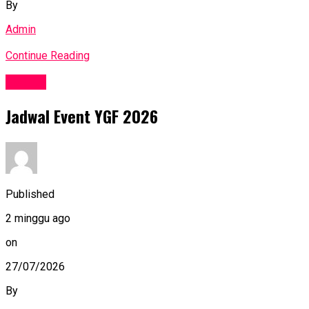
By
Admin
Continue Reading
Events
Jadwal Event YGF 2026
Published
2 minggu ago
on
27/07/2026
By