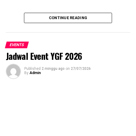
CONTINUE READING
EVENTS
Jadwal Event YGF 2026
Published
2 minggu ago
on
27/07/2026
By
Admin