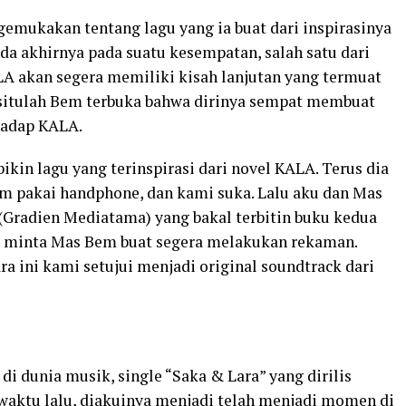
emukakan tentang lagu yang ia buat dari inspirasinya
da akhirnya pada suatu kesempatan, salah satu dari
ALA akan segera memiliki kisah lanjutan yang termuat
situlah Bem terbuka bahwa dirinya sempat membuat
rhadap KALA.
ikin lagu yang terinspirasi dari novel KALA. Terus dia
m pakai handphone, dan kami suka. Lalu aku dan Mas
t (Gradien Mediatama) yang bakal terbitin buku kedua
an minta Mas Bem buat segera melakukan rekaman.
a ini kami setujui menjadi original soundtrack dari
di dunia musik, single “Saka & Lara” yang dirilis
aktu lalu, diakuinya menjadi telah menjadi momen di