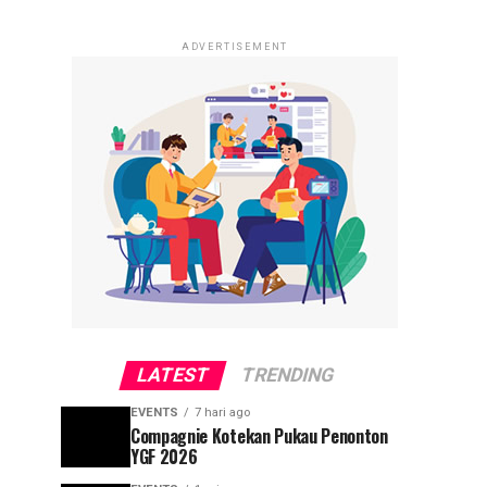
ADVERTISEMENT
LATEST
TRENDING
EVENTS
7 hari ago
Compagnie Kotekan Pukau Penonton
YGF 2026