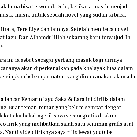
ak lama bisa terwujud. Dulu, ketika ia masih menjadi
usik-musik untuk sebuah novel yang sudah ia baca.
irata, Tere Liye dan lainnya. Setelah membaca novel
at lagu. Dan Alhamdulillah sekarang baru terwujud. Ini
a.
a ini ia sebut sebagai gerbang masuk bagi dirinya
ncananya akan diperkenalkan pada khalayak luas dalam
persiapkan beberapa materi yang direncanakan akan ada
ancar. Kemarin lagu Saka & Lara ini dirilis dalam
eping. Buat teman-teman yang belum sempat dengar
ekat aku bakal ngerilisnya secara gratis di akun
o lirik yang melibatkan salah satu seniman grafis asal
 Nanti video liriknya saya rilis lewat youtube