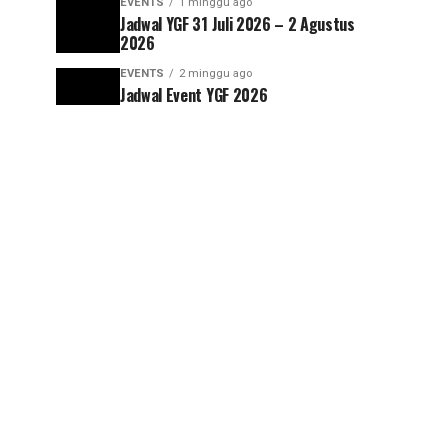
EVENTS
1 minggu ago
Jadwal YGF 31 Juli 2026 – 2 Agustus
2026
EVENTS
2 minggu ago
Jadwal Event YGF 2026