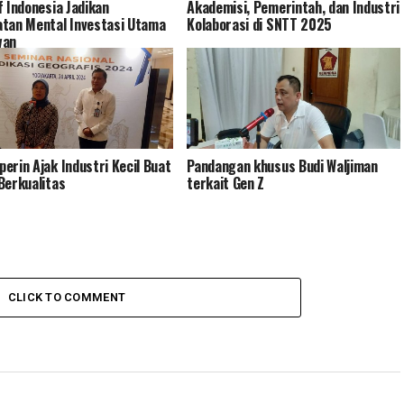
f Indonesia Jadikan
Akademisi, Pemerintah, dan Industri
tan Mental Investasi Utama
Kolaborasi di SNTT 2025
wan
erin Ajak Industri Kecil Buat
Pandangan khusus Budi Waljiman
Berkualitas
terkait Gen Z
CLICK TO COMMENT