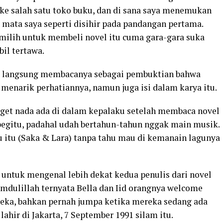
 ke salah satu toko buku, dan di sana saya menemukan
mata saya seperti disihir pada pandangan pertama.
emilih untuk membeli novel itu cuma gara-gara suka
il tertawa.
em langsung membacanya sebagai pembuktian bahwa
 menarik perhatiannya, namun juga isi dalam karya itu.
nget nada ada di dalam kepalaku setelah membaca novel
 begitu, padahal udah bertahun-tahun nggak main musik.
 itu (Saka & Lara) tanpa tahu mau di kemanain lagunya
 untuk mengenal lebih dekat kedua penulis dari novel
mdulillah ternyata Bella dan Iid orangnya welcome
reka, bahkan pernah jumpa ketika mereka sedang ada
 lahir di Jakarta, 7 September 1991 silam itu.