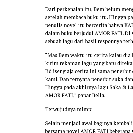
Dari perkenalan itu, Bem belum meng
setelah membaca buku itu. Hingga pa
penulis novel itu bercerita bahwa K
dalam buku berjudul AMOR FATI. Di 
sebuah lagu dari hasil responnya te
“Mas Bem waktu itu cerita kalau dia b
kirim rekaman lagu yang baru direka
Iid iseng aja cerita ini sama penerbi
kami. Dan ternyata penerbit suka d
Hingga pada akhirnya lagu Saka & Lar
AMOR FATI,” papar Bella.
Terwujudnya mimpi
Selain menjadi awal baginya kembali 
bersama novel AMOR FATI beberapa w