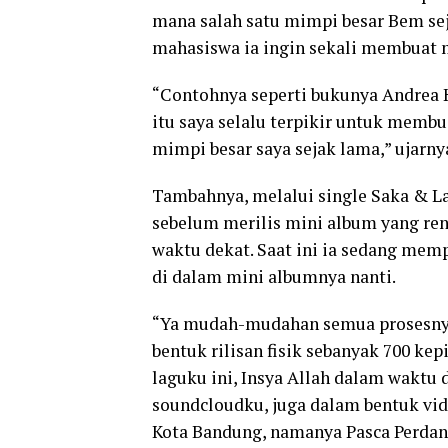
mana salah satu mimpi besar Bem sej
mahasiswa ia ingin sekali membuat m
“Contohnya seperti bukunya Andrea H
itu saya selalu terpikir untuk membu
mimpi besar saya sejak lama,” ujarny
Tambahnya, melalui single Saka & Lar
sebelum merilis mini album yang re
waktu dekat. Saat ini ia sedang mem
di dalam mini albumnya nanti.
“Ya mudah-mudahan semua prosesnya l
bentuk rilisan fisik sebanyak 700 k
laguku ini, Insya Allah dalam waktu d
soundcloudku, juga dalam bentuk vide
Kota Bandung, namanya Pasca Perdana.