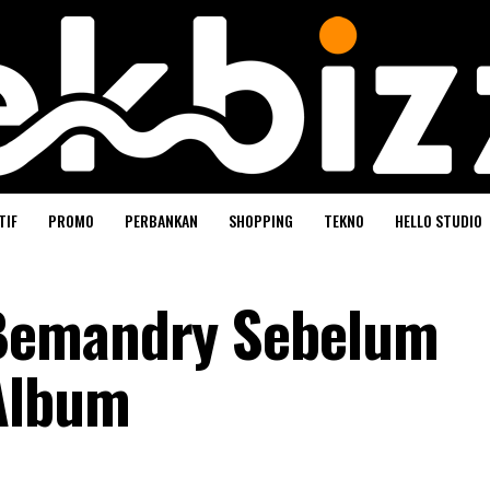
TIF
PROMO
PERBANKAN
SHOPPING
TEKNO
HELLO STUDIO
Bemandry Sebelum
Album