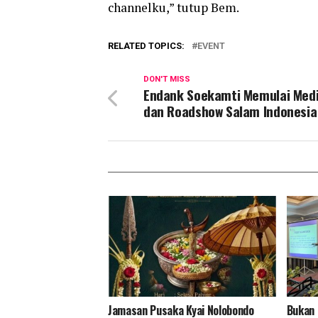
channelku,” tutup Bem.
RELATED TOPICS:
EVENT
DON'T MISS
Endank Soekamti Memulai Medi
dan Roadshow Salam Indonesia
Jamasan Pusaka Kyai Nolobondo
Bukan 