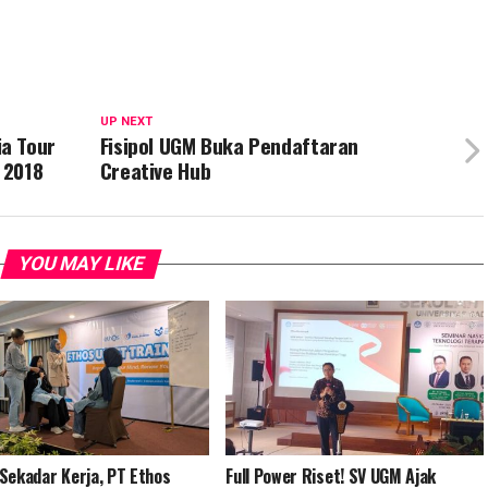
UP NEXT
a Tour
Fisipol UGM Buka Pendaftaran
 2018
Creative Hub
YOU MAY LIKE
Sekadar Kerja, PT Ethos
Full Power Riset! SV UGM Ajak