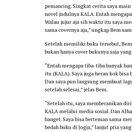
pemancing. Singkat cerita saya main
novel judulnya KALA. Entah mengapa 
Walau jujur aja sih waktu itu saya m
sama covernya aja,” ungkap Bem samb
Setelah memiliki buku tersebut, B
bukan hanya cover bukunya saja yang
“Entah mengapa tiba-tiba banyak ba
itu (KALA). Saya juga heran kok bisa
Dan saya pun langsung membuat lagu
setelah selesai,” jelas Bem.
“Setelah itu, saya memberanikan diri
KALA melalui media sosial. Dan Alha
banget. Saya bisa berteman sama me
bedah buku di Jogja,” lanjut pria yang