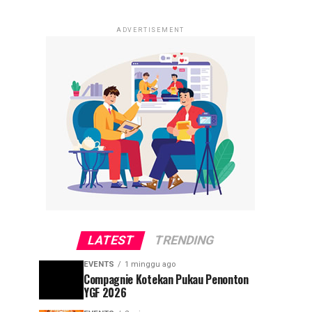
ADVERTISEMENT
LATEST
TRENDING
EVENTS
1 minggu ago
Compagnie Kotekan Pukau Penonton
YGF 2026