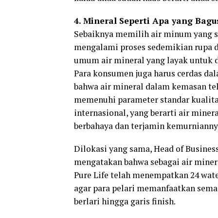
4. Mineral Seperti Apa yang Bagu
Sebaiknya memilih air minum yang s
mengalami proses sedemikian rupa da
umum air mineral yang layak untuk di
Para konsumen juga harus cerdas da
bahwa air mineral dalam kemasan tel
memenuhi parameter standar kualitas
internasional, yang berarti air mine
berbahaya dan terjamin kemurnianny
Dilokasi yang sama, Head of Busines
mengatakan bahwa sebagai air miner
Pure Life telah menempatkan 24 wate
agar para pelari memanfaatkan semak
berlari hingga garis finish.