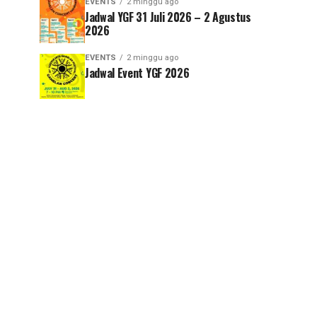
EVENTS
2 minggu ago
Jadwal YGF 31 Juli 2026 – 2 Agustus
2026
EVENTS
2 minggu ago
Jadwal Event YGF 2026