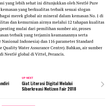
 yang lebih sehat ini ditunjukkan oleh Nestlé Pure
 kemasan yang berkualitas terbaik sesuai slogan
bagai merek global air mineral dalam kemasan No. 1 di
litas dan kemurnian airnya melalui 12 tahapan kualitas
penting mulai dari pemilihan sumber air, proses
asan terbaik yang terjamin keamanannya serta
 Nasional Indonesia) dan 116 parameter Standard
e Quality Water Assurance Centre). Bahkan, air sumber
i Nestlé global di Vittel, Perancis.
UP NEXT
ndiri
Giat Literasi Digital Melalui
Siberkreasi Netizen Fair 2018