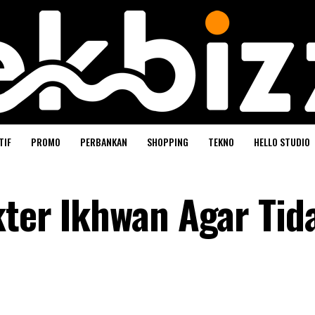
TIF
PROMO
PERBANKAN
SHOPPING
TEKNO
HELLO STUDIO
kter Ikhwan Agar Tid