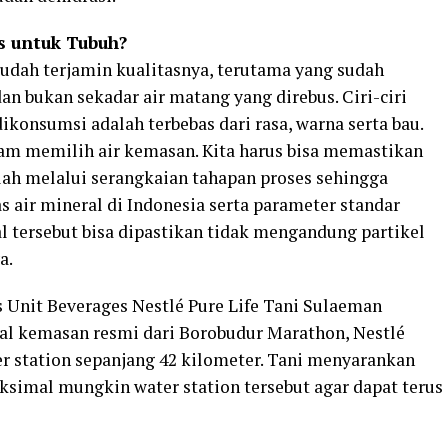
s untuk Tubuh?
udah terjamin kualitasnya, terutama yang sudah
n bukan sekadar air matang yang direbus. Ciri-ciri
konsumsi adalah terbebas dari rasa, warna serta bau.
lam memilih air kemasan. Kita harus bisa memastikan
ah melalui serangkaian tahapan proses sehingga
 air mineral di Indonesia serta parameter standar
ral tersebut bisa dipastikan tidak mengandung partikel
a.
s Unit Beverages Nestlé Pure Life Tani Sulaeman
al kemasan resmi dari Borobudur Marathon, Nestlé
r station sepanjang 42 kilometer. Tani menyarankan
simal mungkin water station tersebut agar dapat terus