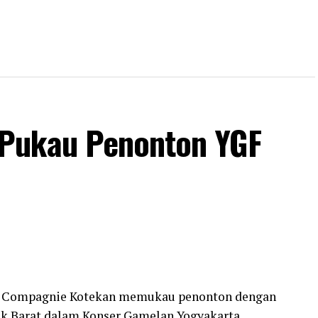
Pukau Penonton YGF
lam Compagnie Kotekan memukau penonton dengan
 Barat dalam Konser Gamelan Yogyakarta