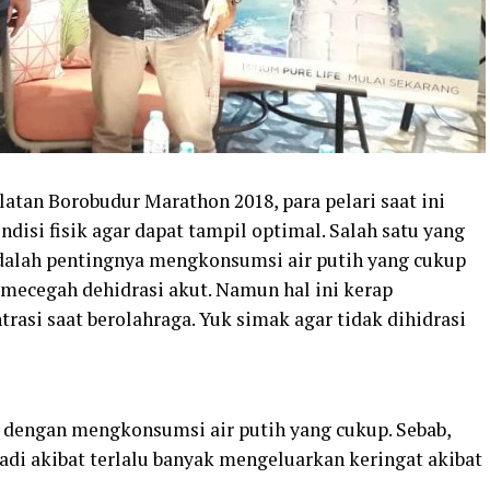
atan Borobudur Marathon 2018, para pelari saat ini
isi fisik agar dapat tampil optimal. Salah satu yang
 adalah pentingnya mengkonsumsi air putih yang cukup
 mecegah dehidrasi akut. Namun hal ini kerap
rasi saat berolahraga. Yuk simak agar tidak dihidrasi
 dengan mengkonsumsi air putih yang cukup. Sebab,
rjadi akibat terlalu banyak mengeluarkan keringat akibat