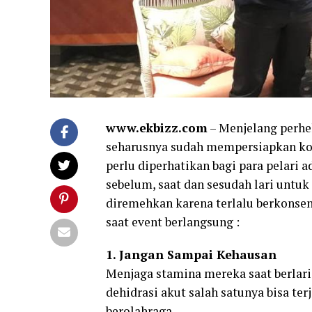
www.ekbizz.com
– Menjelang perhel
seharusnya sudah mempersiapkan kond
perlu diperhatikan bagi para pelari
sebelum, saat dan sesudah lari untuk
diremehkan karena terlalu berkonsent
saat event berlangsung :
1. Jangan Sampai Kehausan
Menjaga stamina mereka saat berlari
dehidrasi akut salah satunya bisa te
berolahraga.