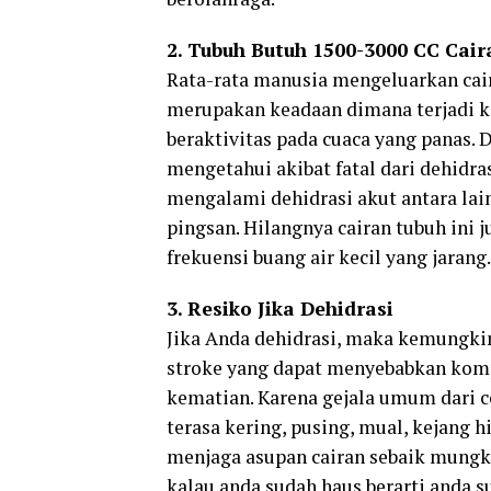
2. Tubuh Butuh 1500-3000 CC Cair
Rata-rata manusia mengeluarkan cair
merupakan keadaan dimana terjadi k
beraktivitas pada cuaca yang panas. D
mengetahui akibat fatal dari dehidra
mengalami dehidrasi akut antara lai
pingsan. Hilangnya cairan tubuh ini 
frekuensi buang air kecil yang jarang.
3. Resiko Jika Dehidrasi
Jika Anda dehidrasi, maka kemungkina
stroke yang dapat menyebabkan kompl
kematian. Karena gejala umum dari c
terasa kering, pusing, mual, kejang 
menjaga asupan cairan sebaik mungki
kalau anda sudah haus berarti anda s