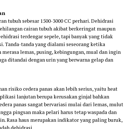
an
an tubuh sebesar 1500-3000 CC perhari. Dehidrasi
ehilangan cairan tubuh akibat berkeringat maupun
ehidrasi terdengar sepele, tapi banyak yang tidak
si. Tanda-tanda yang dialami seseorang ketika
n merasa lemas, pusing, kebingungan, mual dan ingin
juga ditandai dengan urin yang berwarna gelap dan
n risiko cedera panas akan lebih serius, yaitu heat
ikasi lanjutan berupa kerusakan ginjal bahkan
edera panas sangat bervariasi mulai dari lemas, mulut
hingga pingsan maka pelari harus tetap waspada dan
n. Rasa haus merupakan indikator yang paling buruk,
udah dehidrasi.