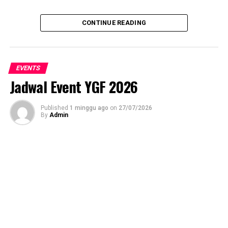
CONTINUE READING
EVENTS
Jadwal Event YGF 2026
Published
1 minggu ago
on
27/07/2026
By
Admin